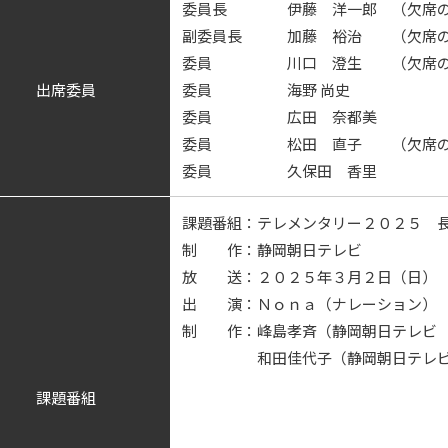
委員長 伊藤 洋一郎 （欠席の
副委員長 加藤 裕治 （欠席の
委員 川口 澄生 （欠席のた
出席委員
委員 海野 尚史
委員 広田 奈都美
委員 松田 直子 （欠席のた
委員 久保田 香里
課題番組：テレメンタリー２０２５ 
制 作：静岡朝日テレビ
放 送：２０２５年３月２日（日） 
出 演：Ｎｏｎａ（ナレーション）
制 作：峰島孝斉（静岡朝日テレビ 
和田佳代子（静岡朝日テレビ 
課題番組