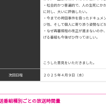
・社会的かつ普遍的で、人の生死にか
に対し、大いに評価したい。
・今までの袴田事件を扱ったドキュメ
ジ性、そして個人に寄り添う姿勢など
・なぜ再審規程の改正が進まないのか
げる番組も今後ぜひ作ってほしい。
こうした意見をいただきました。
次回日程
２０２５年４月９日（水）
送番組種別ごとの放送時間量