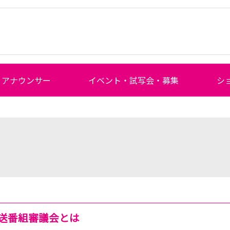
アナウンサー
イベント・試写会・募集
シ
送番組審議会とは