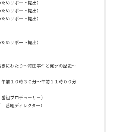
ためリポート提出）
ためリポート提出）
めリポート提出）
めリポート提出）
長きにわたり～袴田事件と冤罪の歴史～
午前１０時３０分～午前１１時００分
番組プロデューサー）
番組ディレクター）