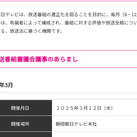
日テレビは、放送番組の適正化を図ることを目的に、毎月（8・1
会は、有識者によって構成され、番組に対する評価や放送全般につ
する、放送法に基づく機関です。
送番組審議会議事のあらまし
5年3月
開催月日
２０２５年３月１２日（水）
開催場所
静岡朝日テレビ本社