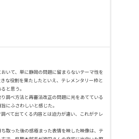
において、単に静岡の問題に留まらないテーマ性を
大きな役割を果たしたといえ、テレメンタリー枠と
あると思う。
取り調べ方法と再審法改正の問題に光をあてている
趣旨にふさわしいと感じた。
調べて出てくる内容とは迫力が違い、これがテレ
勝ち取った後の感極まった表情を映した映像は、テ
一方で、県警本部長が袴田さんの自宅に出向いた際