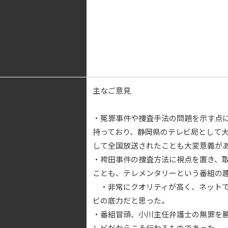
主なご意見
・冤罪事件や捜査手法の問題を示す点
持っており、静岡県のテレビ局として
して全国放送されたことも大変意義が
・袴田事件の捜査方法に視点を置き、
ことも、テレメンタリーという番組の
・非常にクオリティが高く、ネットで
ビの底力だと思った。
・番組冒頭、小川主任弁護士の無罪を
レビだからこそ伝わるものであった。