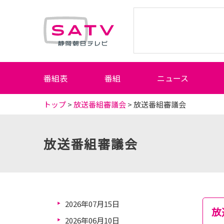
静岡朝日テレビ
番組表
番組
ニュース
トップ
>
放送番組審議会
> 放送番組審議会
放送番組審議会
2026年07月15日
放
2026年06月10日