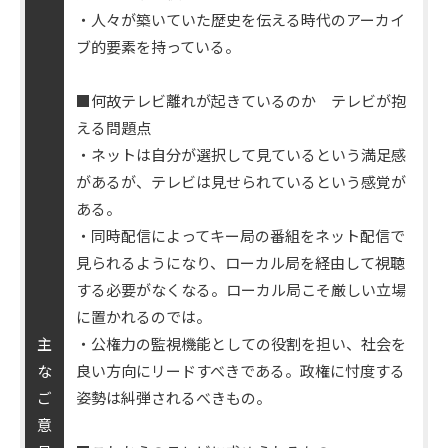
・人々が築いていた歴史を伝える時代のアーカイ
ブ的要素を持っている。
■何故テレビ離れが起きているのか テレビが抱
える問題点
・ネットは自分が選択して見ているという満足感
があるが、テレビは見せられているという感覚が
ある。
・同時配信によってキー局の番組をネット配信で
見られるようになり、ローカル局を経由して視聴
する必要がなくなる。ローカル局こそ厳しい立場
に置かれるのでは。
主
・公権力の監視機能としての役割を担い、社会を
な
良い方向にリードすべきである。政権に忖度する
ご
姿勢は糾弾されるべきもの。
意