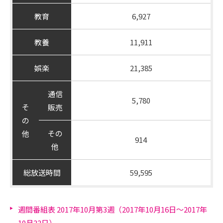
教育
6,927
教養
11,911
娯楽
21,385
通信
5,780
そ
販売
の
その
他
914
他
総放送時間
59,595
週間番組表 2017年10月第3週（2017年10月16日～2017年
10月22日）