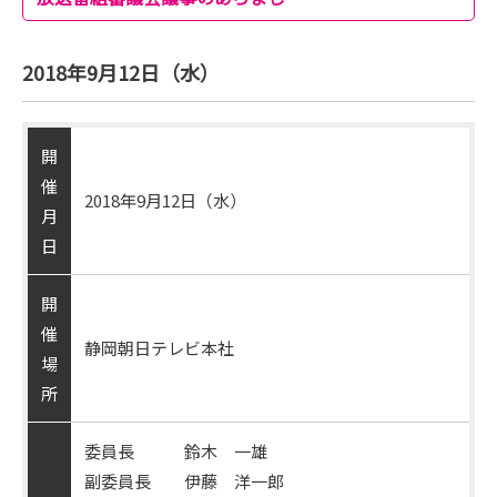
2018年9月12日（水）
開
催
2018年9月12日（水）
月
日
開
催
静岡朝日テレビ本社
場
所
委員長 鈴木 一雄
副委員長 伊藤 洋一郎