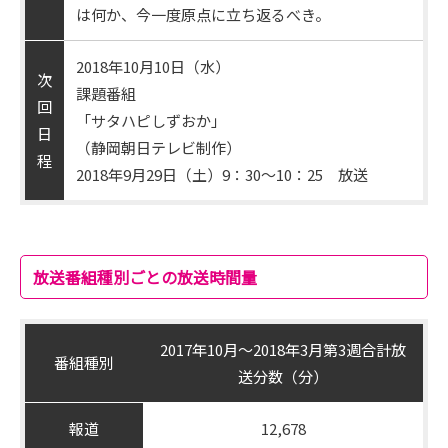
は何か、今一度原点に立ち返るべき。
2018年10月10日（水）
次
課題番組
回
「サタハピしずおか」
日
（静岡朝日テレビ制作）
程
2018年9月29日（土）9：30～10：25 放送
放送番組種別ごとの放送時間量
2017年10月～2018年3月第3週合計放
番組種別
送分数（分）
報道
12,678