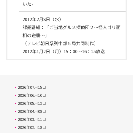
いた。
2012年2月8日（水）
次
課題番組：「ご当地グルメ探偵団２～怪人ゴリ面
回
相の逆襲～」
日
（テレビ朝日系列中部５局共同制作）
程
2012年1月2日（月）15：00～16：25放送
2026年07月15日
2026年06月10日
2026年05月12日
2026年04月08日
2026年03月11日
2026年02月18日