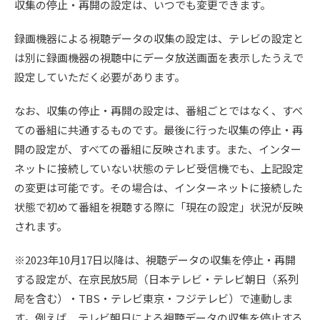
収集の停止・再開の設定は、いつでも変更できます。
録画機器による視聴データの収集の設定は、テレビの設定と
は別に録画機器の視聴中にデータ放送画面を表示したうえで
設定していただく必要があります。
なお、収集の停止・再開の設定は、番組ごとではなく、すべ
ての番組に共通するものです。最後に行った収集の停止・再
開の設定が、すべての番組に反映されます。また、インター
ネットに接続していない状態のテレビ受信機でも、上記設定
の変更は可能です。その場合は、インターネットに接続した
状態で初めて番組を視聴する際に「現在の設定」状況が反映
されます。
※2023年10月17日以降は、視聴データの収集を停止・再開
する設定が、在京民放5局（日本テレビ・テレビ朝日（系列
局を含む）・TBS・テレビ東京・フジテレビ）で連動しま
す。例えば、テレビ朝日による視聴データの収集を停止する