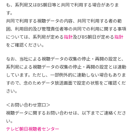
も、系列局又はBS朝日等と共同で利用する場合がありま
す。
共同で利用する視聴データの内容、共同で利用する者の範
囲、利用目的及び管理責任者等の共同での利用に関する事項
については、系列局が定める
指針
及びBS朝日が定める
指針
をご確認ください。
なお、当社による視聴データの収集の停止・再開の設定と、
系列局による視聴データの収集の停止・再開の設定とは連動
しています。ただし、一部例外的に連動しない場合もありま
すので、念のためデータ放送画面で設定の状態をご確認くだ
さい。
＜お問い合わせ窓口＞
視聴データに関するお問い合わせは、以下までご連絡くださ
い。
テレビ朝日視聴者センター