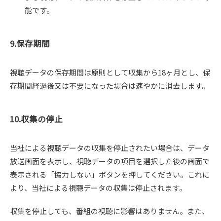
能です。
9.保存期間
視聴データの保存期間は原則として収集から18ヶ月とし、保
存期間経過後又は不要になった場合は速やかに消去します。
10.収集の停止
当社による視聴データの収集を停止されたい場合は、データ
放送画面を表示し、視聴データの項目を選択した後の画面で
表示される「協力しない」ボタンを押してください。これに
より、当社による視聴データの収集は停止されます。
収集を停止しても、番組の視聴に影響はありません。また、