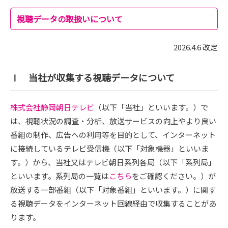
視聴データの取扱いについて
2026.4.6 改定
Ⅰ 当社が収集する視聴データについて
株式会社静岡朝日テレビ
（以下「当社」といいます。）で
は、視聴状況の調査・分析、放送サービスの向上やより良い
番組の制作、広告への利用等を目的として、インターネット
に接続しているテレビ受信機（以下「対象機器」といいま
す。）から、当社又はテレビ朝日系列各局（以下「系列局」
といいます。系列局の一覧は
こちら
をご確認ください。）が
放送する一部番組（以下「対象番組」といいます。）に関す
る視聴データをインターネット回線経由で収集することがあ
ります。