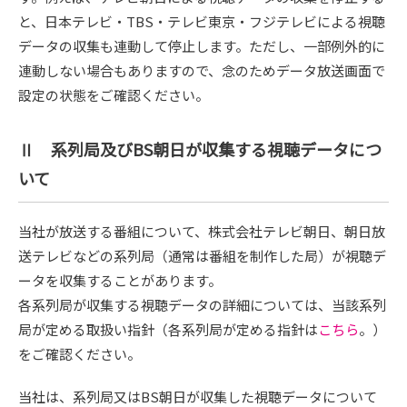
と、日本テレビ・TBS・テレビ東京・フジテレビによる視聴
データの収集も連動して停止します。ただし、一部例外的に
連動しない場合もありますので、念のためデータ放送画面で
設定の状態をご確認ください。
Ⅱ 系列局及びBS朝日が収集する視聴データにつ
いて
当社が放送する番組について、株式会社テレビ朝日、朝日放
送テレビなどの系列局（通常は番組を制作した局）が視聴デ
ータを収集することがあります。
各系列局が収集する視聴データの詳細については、当該系列
局が定める取扱い指針（各系列局が定める指針は
こちら
。）
をご確認ください。
当社は、系列局又はBS朝日が収集した視聴データについて