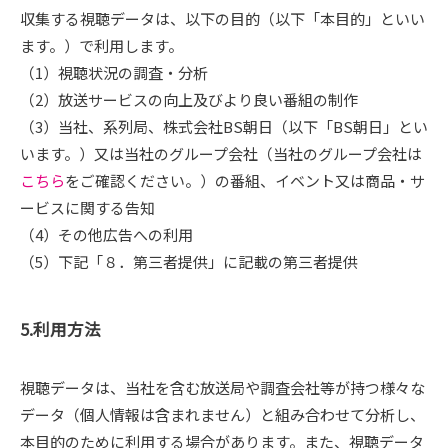
収集する視聴データは、以下の目的（以下「本目的」といい
ます。）で利用します。
（1）視聴状況の調査・分析
（2）放送サービスの向上及びより良い番組の制作
（3）当社、系列局、株式会社BS朝日（以下「BS朝日」とい
います。）又は当社のグループ会社（当社のグループ会社は
こちら
をご確認ください。）の番組、イベント又は商品・サ
ービスに関する告知
（4）その他広告への利用
（5）下記「８．第三者提供」に記載の第三者提供
5.利用方法
視聴データは、当社を含む放送局や調査会社等が持つ様々な
データ（個人情報は含まれません）と組み合わせて分析し、
本目的のために利用する場合があります。また、視聴データ