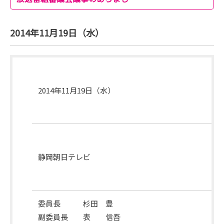
2014年11月19日（水）
開
催
2014年11月19日（水）
月
日
開
催
静岡朝日テレビ
場
所
委員長 杉田 豊
副委員長 表 信吾