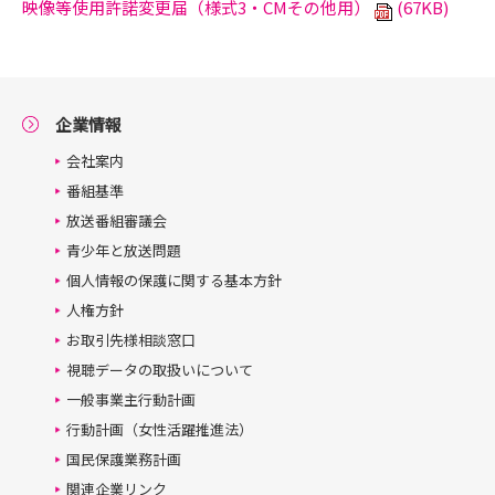
映像等使用許諾変更届（様式3・CMその他用）
(67KB)
企業情報
会社案内
番組基準
放送番組審議会
青少年と放送問題
個人情報の保護に関する基本方針
人権方針
お取引先様相談窓口
視聴データの取扱いについて
一般事業主行動計画
行動計画（女性活躍推進法）
国民保護業務計画
関連企業リンク