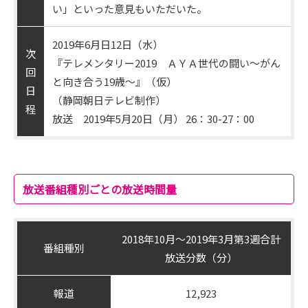
い」といった意見もいただいた。
2019年6月日12日（水）
次
『テレメンタリー2019 ＡＹＡ世代の闘い～がん
回
と向き合う19歳～』（仮）
日
（静岡朝日テレビ制作）
程
放送 2019年5月20日（月） 26：30-27：00
放送番組種別ごとの放送時間量
2018年10月～2019年3月第3週合計
番組種別
放送分数（分）
報道
12,923