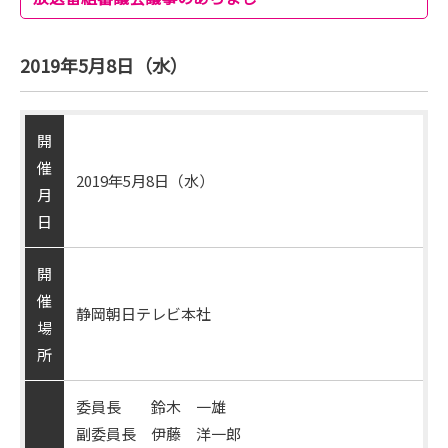
2019年5月8日（水）
開
催
2019年5月8日（水）
月
日
開
催
静岡朝日テレビ本社
場
所
委員長 鈴木 一雄
副委員長 伊藤 洋一郎