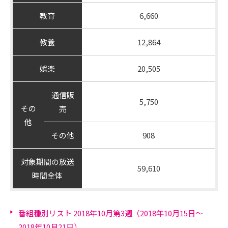
教育
6,660
教養
12,864
娯楽
20,505
通信販
5,750
その
売
他
その他
908
対象期間の放送
59,610
時間全体
番組種別リスト 2018年10月第3週（2018年10月15日～
2018年10月21日）