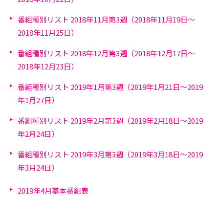
番組種別リスト 2018年11月第3週（2018年11月19日～
2018年11月25日）
番組種別リスト 2018年12月第3週（2018年12月17日～
2018年12月23日）
番組種別リスト 2019年1月第3週（2019年1月21日～2019
年1月27日）
番組種別リスト 2019年2月第3週（2019年2月18日～2019
年2月24日）
番組種別リスト 2019年3月第3週（2019年3月18日～2019
年3月24日）
2019年4月基本番組表