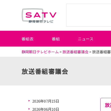
静岡朝日テレビ
番組表
番組
ニュース
静岡朝日テレビホーム
>
放送番組審議会
> 放送番組
放送番組審議会
2026年07月15日
放
2026年06月10日