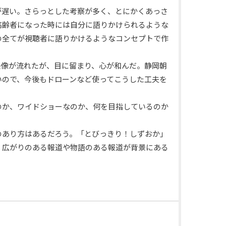
が遅い。さらっとした考察が多く、とにかくあっさ
高齢者になった時には自分に語りかけられるような
の全てが視聴者に語りかけるようなコンセプトで作
。
映像が流れたが、目に留まり、心が和んだ。静岡朝
いので、今後もドローンなど使ってこうした工夫を
のか、ワイドショーなのか、何を目指しているのか
のあり方はあるだろう。「とびっきり！しずおか」
。広がりのある報道や物語のある報道が背景にある