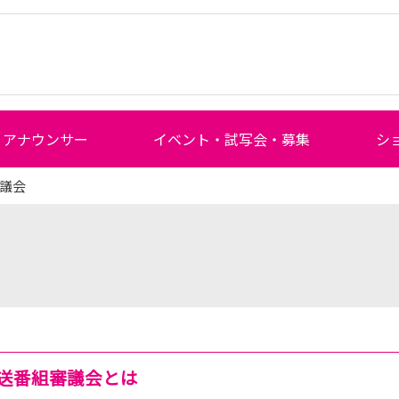
アナウンサー
イベント・試写会・募集
シ
審議会
送番組審議会とは