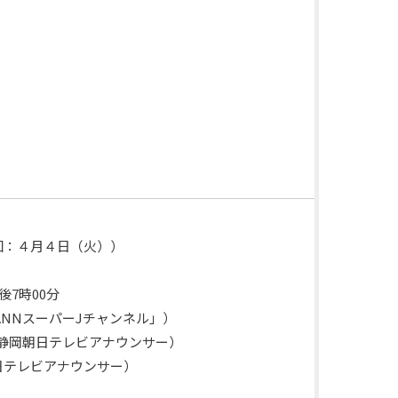
回：４月４日（火））
7時00分
NNスーパーJチャンネル」）
静岡朝日テレビアナウンサー）
レビアナウンサー）
）