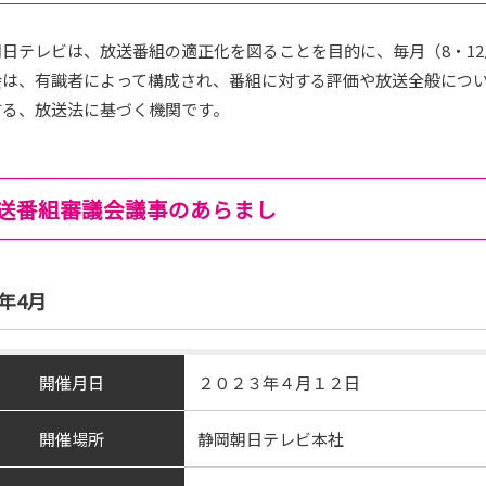
日テレビは、放送番組の適正化を図ることを目的に、毎月（8・1
会は、有識者によって構成され、番組に対する評価や放送全般につ
する、放送法に基づく機関です。
送番組審議会議事のあらまし
3年4月
開催月日
２０２３年４月１２日
開催場所
静岡朝日テレビ本社