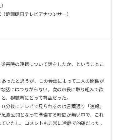
）
静岡朝日テレビアナウンサー）
、災害時の連携について話をしたか、ということこ
はあったと思うが、この会談によって二人の関係が
的な話にはつながらない。次の市長に取り組んで欲
ると、視聴者にとって有益だった。
１０分後にテレビで見られるのは言葉通り「速報」
が急遽公開となって準備する時間が無い中で、これ
れていたし、コメントも非常に冷静で的確だった。