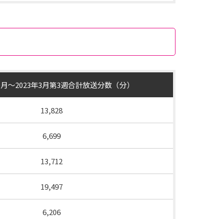
10月～2023年3月第3週合計放送分数（分）
13,828
6,699
13,712
19,497
6,206