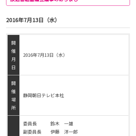
2016年7月13日（水）
開
催
2016年7月13日（水）
月
日
開
催
静岡朝日テレビ本社
場
所
委員長 鈴木 一雄
副委員長 伊藤 洋一郎