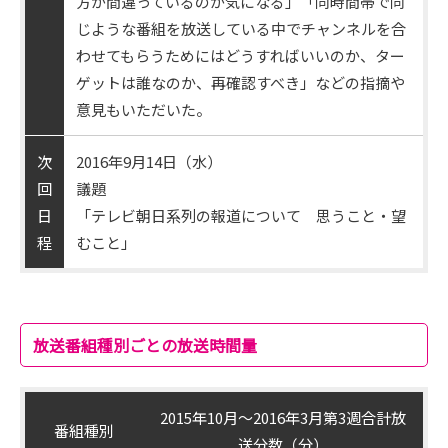
方が間違っているのが気になる」「同時間帯で同
じような番組を放送している中でチャンネルを合
わせてもらうためにはどうすればいいのか、ター
ゲットは誰なのか、再確認すべき」などの指摘や
意見もいただいた。
次
2016年9月14日（水）
回
議題
日
「テレビ朝日系列の報道について 思うこと・望
程
むこと」
放送番組種別ごとの放送時間量
2015年10月～2016年3月第3週合計放
番組種別
送分数（分）