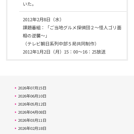
いた。
2012年2月8日（水）
次
課題番組：「ご当地グルメ探偵団２～怪人ゴリ面
回
相の逆襲～」
日
（テレビ朝日系列中部５局共同制作）
程
2012年1月2日（月）15：00～16：25放送
2026年07月15日
2026年06月10日
2026年05月12日
2026年04月08日
2026年03月11日
2026年02月18日