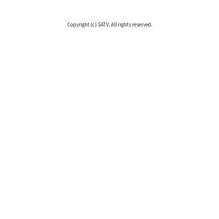
Copyright (c) SATV. All rights reserved.