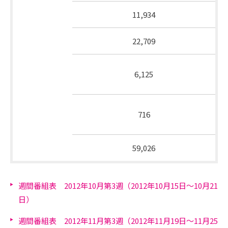
教養
11,934
娯楽
22,709
通信
6,125
そ
販売
の
その
他
716
他
総放送時間
59,026
週間番組表 2012年10月第3週（2012年10月15日～10月21
日）
週間番組表 2012年11月第3週（2012年11月19日～11月25