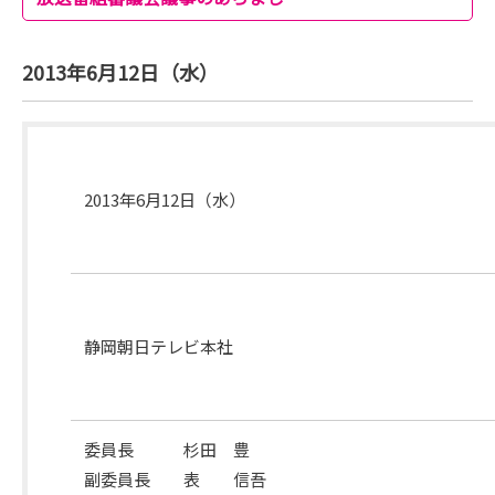
2013年6月12日（水）
開
催
2013年6月12日（水）
月
日
開
催
静岡朝日テレビ本社
場
所
委員長 杉田 豊
副委員長 表 信吾