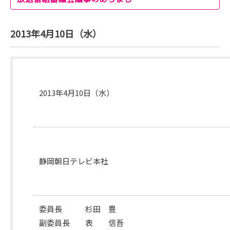
2013年4月10日（水）
開
催
2013年4月10日（水）
月
日
開
催
静岡朝日テレビ本社
場
所
委員長 杉田 豊
副委員長 表 信吾