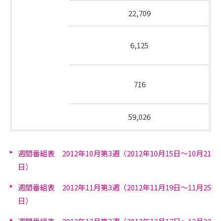
娯楽
22,709
通信
6,125
そ
販売
の
その
他
716
他
総放送時間
59,026
週間番組表 2012年10月第3週（2012年10月15日～10月21
日）
週間番組表 2012年11月第3週（2012年11月19日～11月25
日）