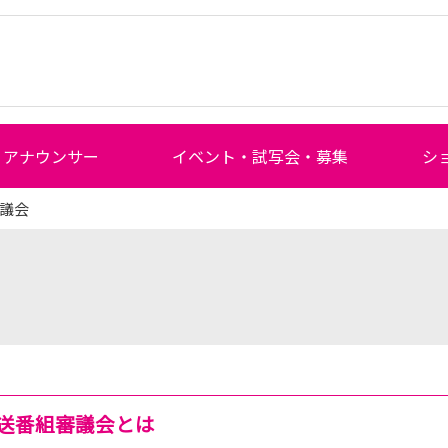
アナウンサー
イベント・試写会・募集
シ
審議会
送番組審議会とは