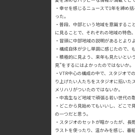
・幸せを感じるニュースで1年を締め括
った。
・普段、中部という地域を意識するこ
に見ることで、それぞれの地域の特色
・冒頭に中部地域の説明があるとより
・構成自体が少し単調に感じたので、
・積極的に見よう、来年も見たいという
見”をするにはよかったのではないか。
・VTR中心の構成の中で、スタジオで
り上げたい人たちをスタジオに招いたス
メリハリがついたのではないか。
・中高生など地域で頑張る若い世代の
・どこから見始めてもいいし、どこで見
の一つだと思う。
・スタジオのセットが暗かったが、長
ラストを使ったり、温かみを感じ、番