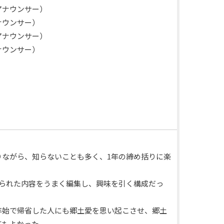
ウンサー）
ウンサー）
ウンサー）
ウンサー）
りながら、知らないことも多く、1年の締め括りに楽
げられた内容をうまく編集し、興味を引く構成だっ
年始で帰省した人にも郷土愛を思い起こさせ、郷土
てもよかった。