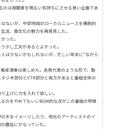
るのは視聴者を明るい気持ちにさせる良い企画であ
とはないが、中部地域のローカルニュースを横断的
、生活、食文化の魅力を再発見した。
よかった。
もう少し工夫があるとよかった。
人は少ないかもしれないが、忙しい年末に“ながら
の電卓演奏は楽しめた。各県代表のような形で、取
タジオ部分とVTR部分と両方があると番組全体の
取り上げに力を入れて欲しい。
るのをやめてもいいBGM的な点がこの番組の特徴
野の木をイメージしたり、地元のアーティストのイ
組の趣旨にかなっていた。