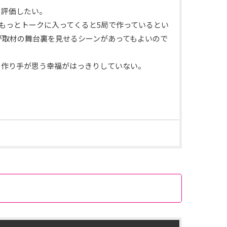
く評価したい。
もっとトークに入ってくると5局で作っているとい
が取材の舞台裏を見せるシーンがあってもよいので
の作り手が思う幸福がはっきりしていない。