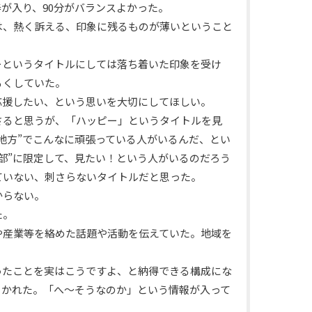
が入り、90分がバランスよかった。
は、熱く訴える、印象に残るものが薄いということ
ーというタイトルにしては落ち着いた印象を受け
るくしていた。
応援したい、という思いを大切にしてほしい。
さると思うが、「ハッピー」というタイトルを見
地方”でこんなに頑張っている人がいるんだ、とい
部”に限定して、見たい！という人がいるのだろう
ていない、刺さらないタイトルだと思った。
からない。
た。
や産業等を絡めた話題や活動を伝えていた。地域を
。
ったことを実はこうですよ、と納得できる構成にな
引かれた。「へ～そうなのか」という情報が入って