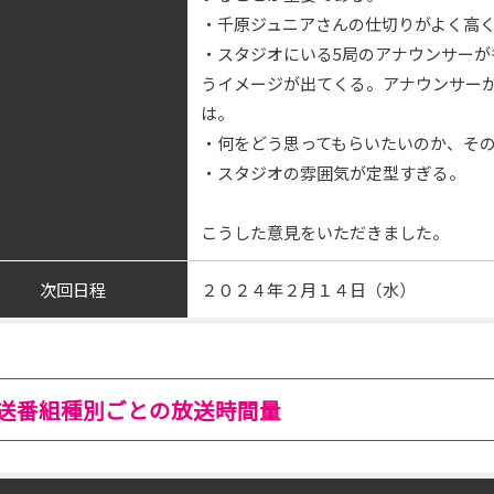
・千原ジュニアさんの仕切りがよく高
・スタジオにいる5局のアナウンサーが
うイメージが出てくる。アナウンサー
は。
・何をどう思ってもらいたいのか、そ
・スタジオの雰囲気が定型すぎる。
こうした意見をいただきました。
次回日程
２０２４年２月１４日（水）
送番組種別ごとの放送時間量