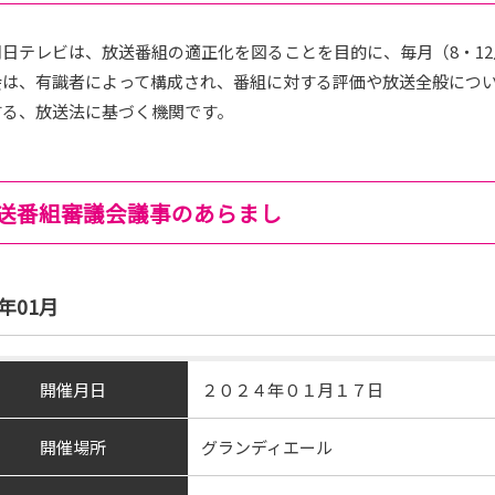
日テレビは、放送番組の適正化を図ることを目的に、毎月（8・1
会は、有識者によって構成され、番組に対する評価や放送全般につ
する、放送法に基づく機関です。
送番組審議会議事のあらまし
4年01月
開催月日
２０２４年０１月１７日
開催場所
グランディエール