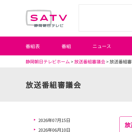
静岡朝日テレビ
番組表
番組
ニュース
静岡朝日テレビホーム
>
放送番組審議会
> 放送番組
放送番組審議会
2026年07月15日
放
2026年06月10日