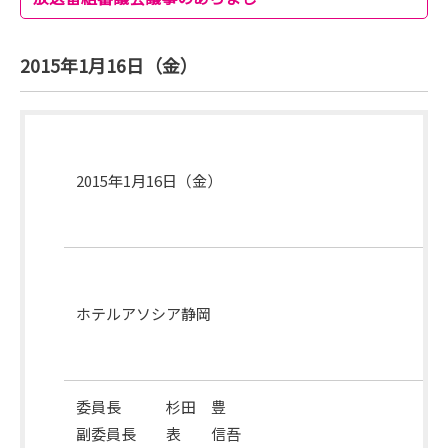
2015年1月16日（金）
開
催
2015年1月16日（金）
月
日
開
催
ホテルアソシア静岡
場
所
委員長 杉田 豊
副委員長 表 信吾