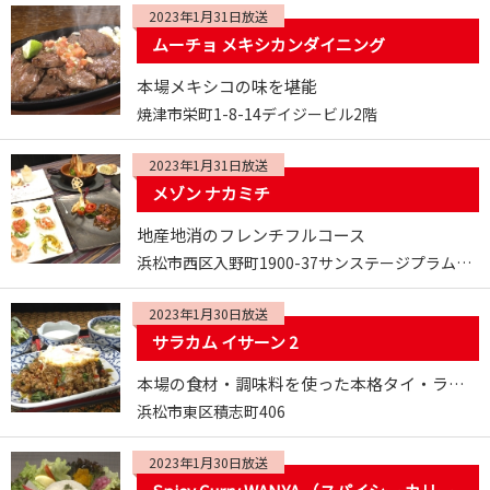
2023年1月31日放送
ムーチョ メキシカンダイニング
本場メキシコの味を堪能
焼津市栄町1-8-14デイジービル2階
2023年1月31日放送
メゾン ナカミチ
地産地消のフレンチフルコース
浜松市西区入野町1900-37サンステージプラム1階
2023年1月30日放送
サラカム イサーン 2
本場の食材・調味料を使った本格タイ・ラオス料理
浜松市東区積志町406
2023年1月30日放送