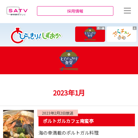
静岡朝日テレビ
採用情報
月～金
土
2023年1月
2023年2月2日放送
ポルトガルカフェ南蛮亭
海の幸満載のポルトガル料理