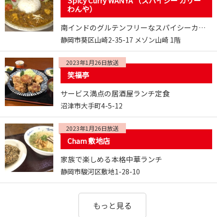
Spicy Curry WANYA （スパイシー カリー
わんや）
南インドのグルテンフリーなスパイシーカレー
静岡市葵区山崎2-35-17 メゾン山崎 1階
2023年1月26日放送
笑福亭
サービス満点の居酒屋ランチ定食
沼津市大手町4-5-12
2023年1月26日放送
Cham 敷地店
家族で楽しめる本格中華ランチ
静岡市駿河区敷地1-28-10
もっと見る