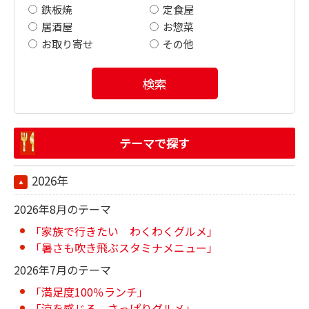
鉄板焼
定食屋
居酒屋
お惣菜
お取り寄せ
その他
検索
テーマで探す
2026年
2026年8月のテーマ
「家族で行きたい わくわくグルメ」
「暑さも吹き飛ぶスタミナメニュー」
2026年7月のテーマ
「満足度100％ランチ」
「涼を感じる さっぱりグルメ」