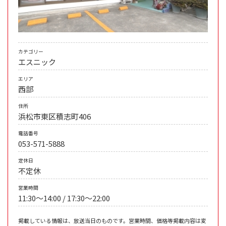
カテゴリー
エスニック
エリア
西部
住所
浜松市東区積志町406
電話番号
053-571-5888
定休日
不定休
営業時間
11:30〜14:00 / 17:30〜22:00
掲載している情報は、放送当日のものです。営業時間、価格等掲載内容は変