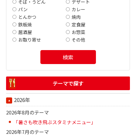
そば・うどん
デザート
パン
カレー
とんかつ
焼肉
鉄板焼
定食屋
居酒屋
お惣菜
お取り寄せ
その他
検索
テーマで探す
2026年
2026年8月のテーマ
「暑さも吹き飛ぶスタミナメニュー」
2026年7月のテーマ