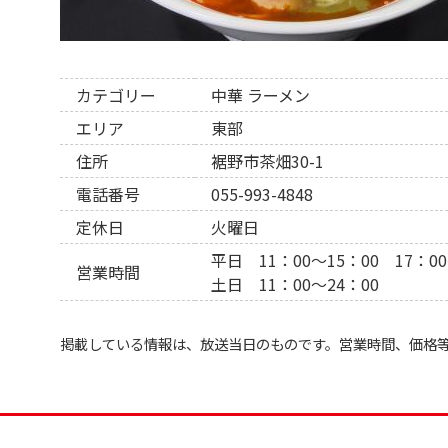
カテゴリー
中華
ラーメン
エリア
東部
住所
裾野市茶畑30-1
電話番号
055-993-4848
定休日
火曜日
平日 11：00～15：00 17：00
営業時間
土日 11：00～24：00
掲載している情報は、放送当日のものです。営業時間、価格