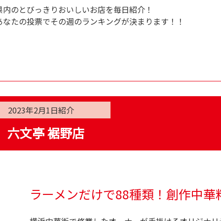
県内のとびっきりおいしいお店を毎日紹介！
あなたの投票でその週のランキングが決まります！！
2023年2月1日
紹介
六文亭 裾野店
ラーメンだけで88種類！創作中華
横浜中華街で修業したオーナーが手掛けるオリジナリ