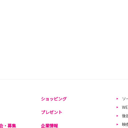
ショッピング
ソ
W
プレゼント
後
映
会・募集
企業情報