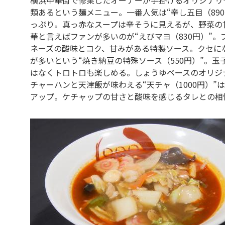
類あるという麺メニュー。一番人気は“辛し五目（89
っぷり。真っ赤なスープは辛そうに見えるが、野菜の
華と言えばファンが多いのが“えびマヨ（830円）”
ネーズの酸味とコク、甘みがある特製ソース。クセに
が多いという“焼き納豆の特殊ソース（550円）”。
はなくトロトロも楽しめる。しょうゆベースのオリジ
チャーハンと天津飯が味わえる“天チャ（1000円）
アップ。ケチャップの甘さと酸味を感じるタレとの相