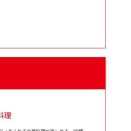
料理
ティあふれる中華料理が楽しめる。88種