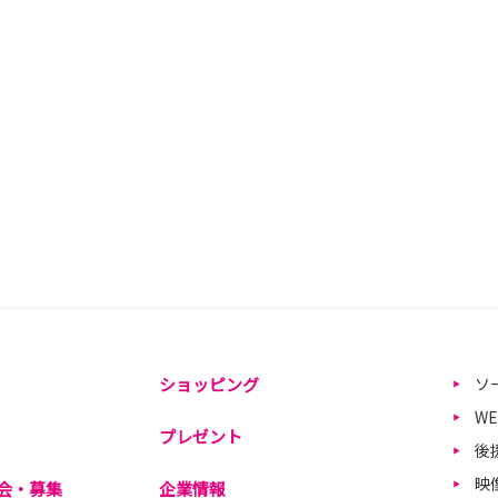
ショッピング
ソ
W
プレゼント
後
映
会・募集
企業情報