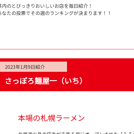
県内のとびっきりおいしいお店を毎日紹介！
あなたの投票でその週のランキングが決まります！！
2023年1月9日
紹介
さっぽろ麺屋一（いち）
本場の札幌ラーメン
北海道出身の店主が去年５月にオープンさせた「みそ