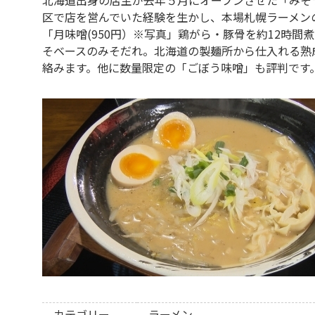
区で店を営んでいた経験を生かし、本場札幌ラーメン
「月味噌(950円）※写真」鶏がら・豚骨を約12時
そベースのみそだれ。北海道の製麺所から仕入れる熟
絡みます。他に数量限定の「ごぼう味噌」も評判です
カテゴリー
ラーメン