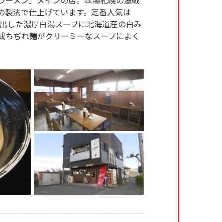
の製法で仕上げています。定番人気は
間煮出した濃厚白湯スープに北海道産の白み
成ちぢれ麺がクリーミーなスープによく
。