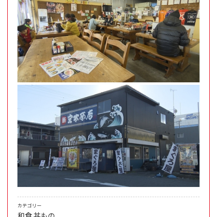
カテゴリー
和食
丼もの