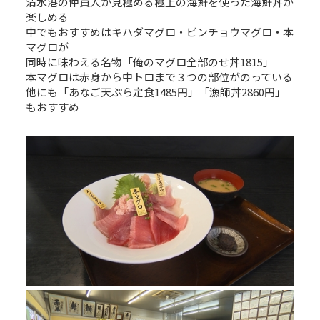
清水港の仲買人が見極める極上の海鮮を使った海鮮丼が
楽しめる
中でもおすすめはキハダマグロ・ビンチョウマグロ・本
マグロが
同時に味わえる名物「俺のマグロ全部のせ丼1815」
本マグロは赤身から中トロまで３つの部位がのっている
他にも「あなご天ぷら定食1485円」「漁師丼2860円」
もおすすめ