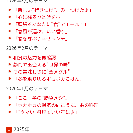
2026年3月のテーマ
「新しい“行きつけ”、みーつけた♪」
「心に残るひと時を…」
「頑張るあなたに“食”でエール！」
「春風が運ぶ、いい香り」
「春を呼ぶ♪幸せランチ」
2026年2月のテーマ
和食の魅力を再確認
静岡で出会える“世界の味”
その美味しさに“金メダル”
「冬を乗り切るポカポカごはん」
2026年1月のテーマ
「ここ一番の“勝負メシ”」
「ホカホカの湯気の向こうに、あの料理」
「“ウマい"料理でいい年に♪」
2025年