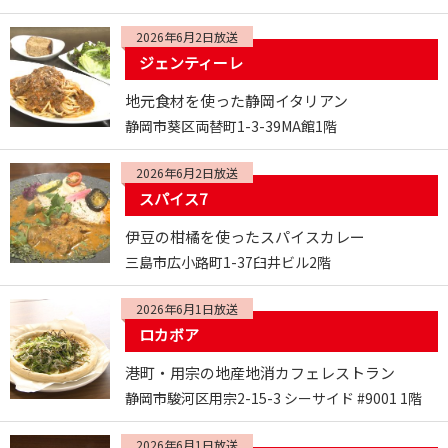
2026年6月2日放送
ジェンティーレ
地元食材を使った静岡イタリアン
静岡市葵区両替町1-3-39MA館1階
2026年6月2日放送
スパイス7
伊豆の柑橘を使ったスパイスカレー
三島市広小路町1-37臼井ビル2階
2026年6月1日放送
ロカボア
港町・用宗の地産地消カフェレストラン
静岡市駿河区用宗2-15-3 シーサイド #9001 1階
2026年6月1日放送