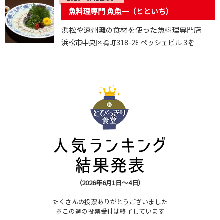
魚料理専門 魚魚一（とといち）
浜松や遠州灘の食材を使った魚料理専門店
浜松市中央区肴町318-28 ペッシェビル 3階
（2026年6月1日～4日）
たくさんの投票ありがとうございました
※この週の投票受付は終了しています