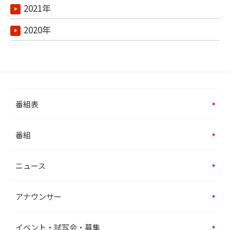
2021年
2020年
番組表
番組
ニュース
アナウンサー
イベント・試写会・募集