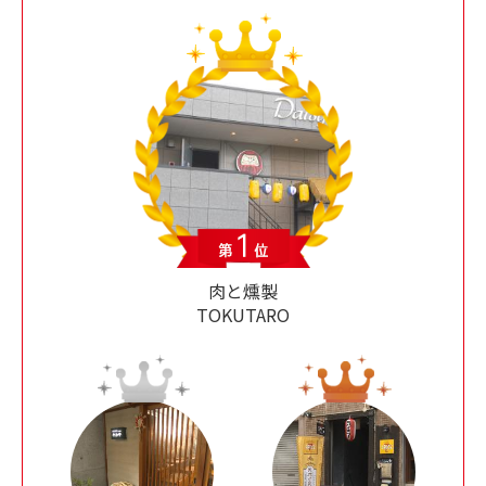
肉と燻製
TOKUTARO