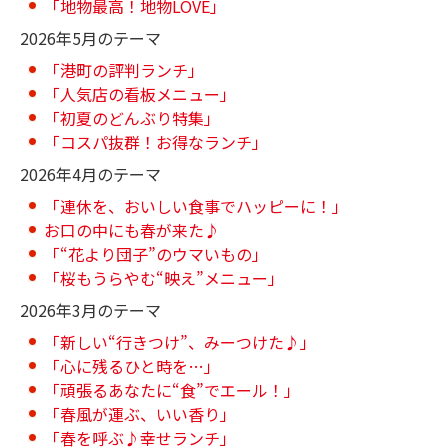
「地物最高！地物LOVE」
2026年5月のテーマ
「港町の評判ランチ」
「人気店の看板メニュー」
「初夏のどんぶり特集」
「コスパ抜群！お得なランチ」
2026年4月のテーマ
「連休を、おいしい食事でハッピーに！」
お口の中にも春が来た♪
「“花より団子”のウマいもの」
「桜もうらやむ“映え”メニュー」
2026年3月のテーマ
「新しい“行きつけ”、みーつけた♪」
「心に残るひと時を…」
「頑張るあなたに“食”でエール！」
「春風が運ぶ、いい香り」
「春を呼ぶ♪幸せランチ」