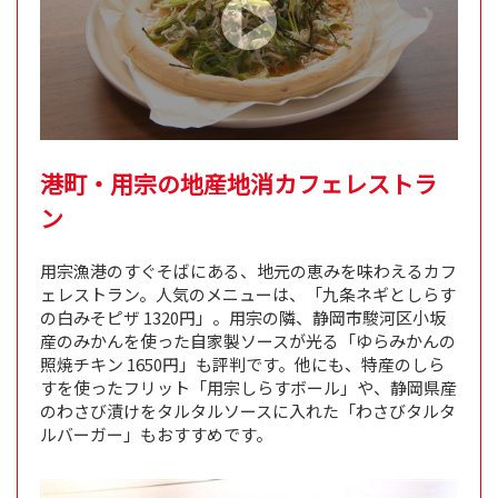
港町・用宗の地産地消カフェレストラ
ン
用宗漁港のすぐそばにある、地元の恵みを味わえるカフ
ェレストラン。人気のメニューは、「九条ネギとしらす
の白みそピザ 1320円」。用宗の隣、静岡市駿河区小坂
産のみかんを使った自家製ソースが光る「ゆらみかんの
照焼チキン 1650円」も評判です。他にも、特産のしら
すを使ったフリット「用宗しらすボール」や、静岡県産
のわさび漬けをタルタルソースに入れた「わさびタルタ
ルバーガー」もおすすめです。