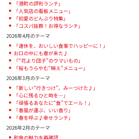
「港町の評判ランチ」
「人気店の看板メニュー」
「初夏のどんぶり特集」
「コスパ抜群！お得なランチ」
2026年4月のテーマ
「連休を、おいしい食事でハッピーに！」
お口の中にも春が来た♪
「“花より団子”のウマいもの」
「桜もうらやむ“映え”メニュー」
2026年3月のテーマ
「新しい“行きつけ”、みーつけた♪」
「心に残るひと時を…」
「頑張るあなたに“食”でエール！」
「春風が運ぶ、いい香り」
「春を呼ぶ♪幸せランチ」
2026年2月のテーマ
和食の魅力を再確認