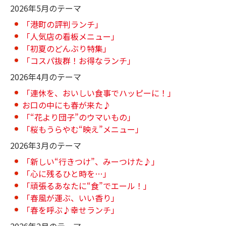
2026年5月のテーマ
「港町の評判ランチ」
「人気店の看板メニュー」
「初夏のどんぶり特集」
「コスパ抜群！お得なランチ」
2026年4月のテーマ
「連休を、おいしい食事でハッピーに！」
お口の中にも春が来た♪
「“花より団子”のウマいもの」
「桜もうらやむ“映え”メニュー」
2026年3月のテーマ
「新しい“行きつけ”、みーつけた♪」
「心に残るひと時を…」
「頑張るあなたに“食”でエール！」
「春風が運ぶ、いい香り」
「春を呼ぶ♪幸せランチ」