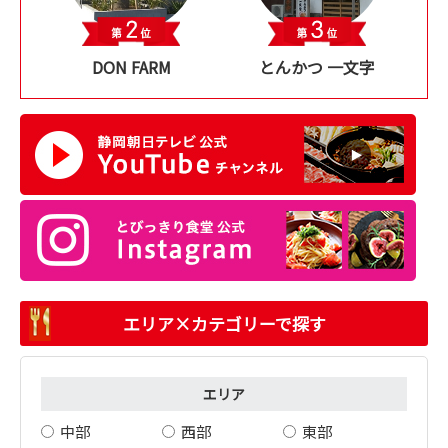
DON FARM
とんかつ 一文字
エリア×カテゴリーで探す
エリア
中部
西部
東部