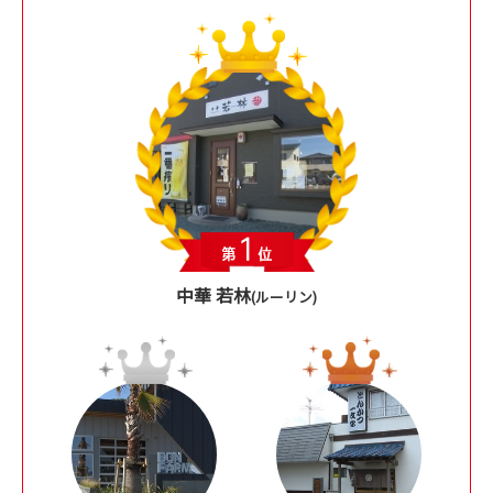
中華 若林
(ルーリン)