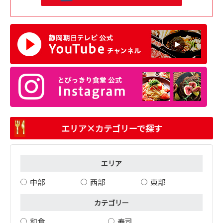
エリア×カテゴリーで探す
エリア
中部
西部
東部
カテゴリー
和食
寿司