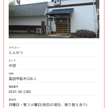
カテゴリー
とんかつ
エリア
中部
住所
島田市船木328-1
電話番号
0547-38-1385
定休日
月曜日・第３火曜日(祝日の場合、振り替えあり)