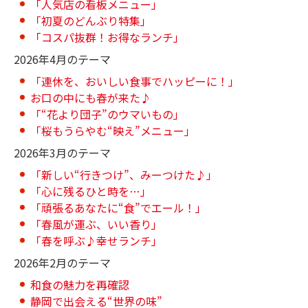
「人気店の看板メニュー」
「初夏のどんぶり特集」
「コスパ抜群！お得なランチ」
2026年4月のテーマ
「連休を、おいしい食事でハッピーに！」
お口の中にも春が来た♪
「“花より団子”のウマいもの」
「桜もうらやむ“映え”メニュー」
2026年3月のテーマ
「新しい“行きつけ”、みーつけた♪」
「心に残るひと時を…」
「頑張るあなたに“食”でエール！」
「春風が運ぶ、いい香り」
「春を呼ぶ♪幸せランチ」
2026年2月のテーマ
和食の魅力を再確認
静岡で出会える“世界の味”