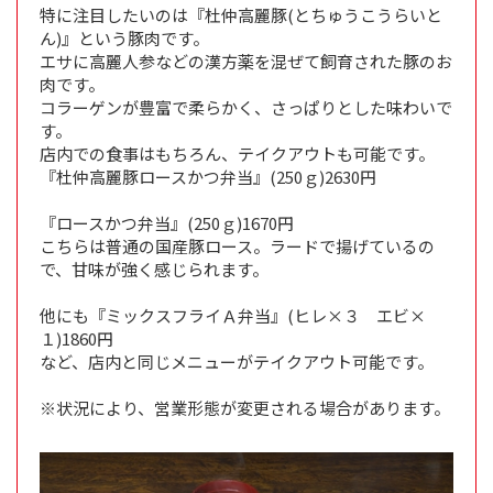
特に注目したいのは『杜仲高麗豚(とちゅうこうらいと
ん)』という豚肉です。
エサに高麗人参などの漢方薬を混ぜて飼育された豚のお
肉です。
コラーゲンが豊富で柔らかく、さっぱりとした味わいで
す。
店内での食事はもちろん、テイクアウトも可能です。
『杜仲高麗豚ロースかつ弁当』(250ｇ)2630円
『ロースかつ弁当』(250ｇ)1670円
こちらは普通の国産豚ロース。ラードで揚げているの
で、甘味が強く感じられます。
他にも『ミックスフライＡ弁当』(ヒレ×３ エビ×
１)1860円
など、店内と同じメニューがテイクアウト可能です。
※状況により、営業形態が変更される場合があります。