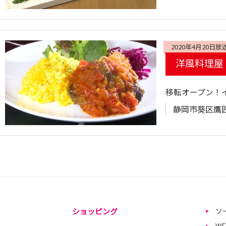
2020年4月20日放
洋風料理屋
移転オープン！
静岡市葵区鷹匠1-
ショッピング
ソ