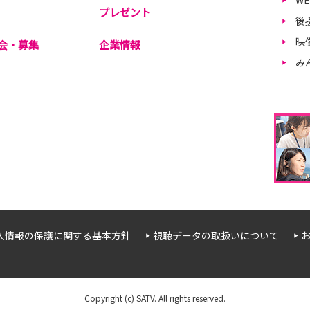
W
プレゼント
後
映
会・募集
企業情報
み
人情報の保護に関する基本方針
視聴データの取扱いについて
Copyright (c) SATV. All rights reserved.