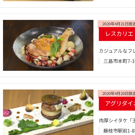
2020年4月21日放
レスカリエ
カジュアルなフ
三島市本町7-30 
2020年4月20日放
アグリダイ
肉厚シイタケ「
藤枝市駅前1-8-