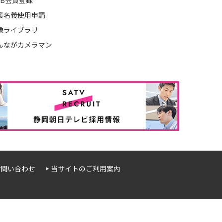
EB会員登録
援名義使用申請
像ライブラリ
んながカメラマン
お問い合わせ
当サイトのご利用案内