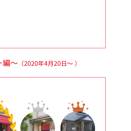
ー編～
（
2020年4月20日～
）