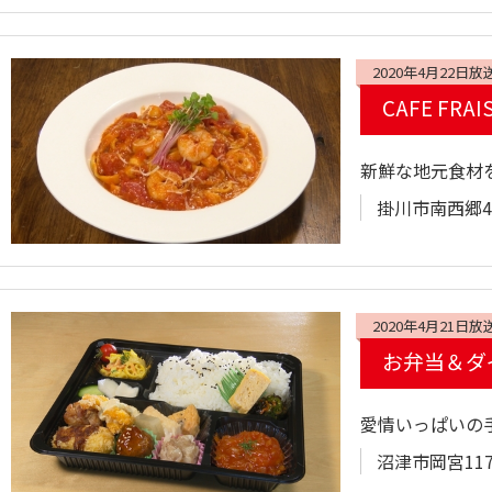
2020年4月22日放
CAFE FR
新鮮な地元食材
掛川市南西郷42
2020年4月21日放
お弁当＆ダ
愛情いっぱいの
沼津市岡宮1179