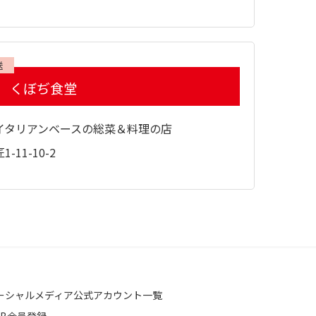
送
 くぼぢ食堂
イタリアンベースの総菜＆料理の店
11-10-2
ーシャルメディア公式アカウント一覧