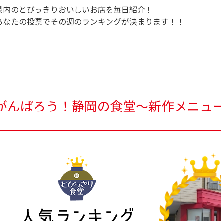
県内のとびっきりおいしいお店を毎日紹介！
あなたの投票でその週のランキングが決まります！！
がんばろう！静岡の食堂～新作メニュ