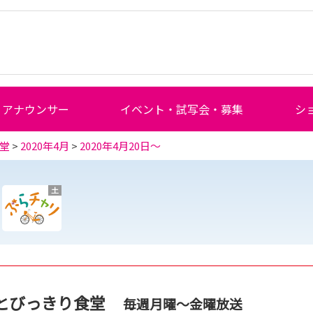
アナウンサー
イベント・試写会・募集
シ
堂
>
2020年4月
>
2020年4月20日～
土
とびっきり食堂
毎週月曜～金曜放送