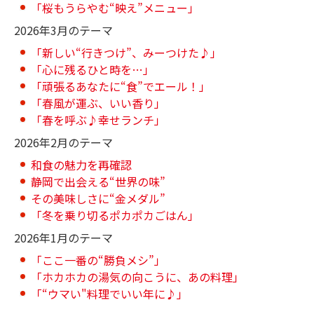
「桜もうらやむ“映え”メニュー」
2026年3月のテーマ
「新しい“行きつけ”、みーつけた♪」
「心に残るひと時を…」
「頑張るあなたに“食”でエール！」
「春風が運ぶ、いい香り」
「春を呼ぶ♪幸せランチ」
2026年2月のテーマ
和食の魅力を再確認
静岡で出会える“世界の味”
その美味しさに“金メダル”
「冬を乗り切るポカポカごはん」
2026年1月のテーマ
「ここ一番の“勝負メシ”」
「ホカホカの湯気の向こうに、あの料理」
「“ウマい"料理でいい年に♪」