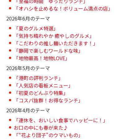
「至福の時間 ゆったりランチ」
「オハシを止めるな！ボリューム満点の店」
2026年6月のテーマ
「夏のグルメ特選」
「気持ち晴れやか 癒やしのグルメ」
「こだわりの推し麺いただきます！」
「静岡で楽しむワールドな味」
「地物最高！地物LOVE」
2026年5月のテーマ
「港町の評判ランチ」
「人気店の看板メニュー」
「初夏のどんぶり特集」
「コスパ抜群！お得なランチ」
2026年4月のテーマ
「連休を、おいしい食事でハッピーに！」
お口の中にも春が来た♪
「“花より団子”のウマいもの」