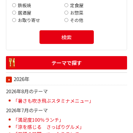
鉄板焼
定食屋
居酒屋
お惣菜
お取り寄せ
その他
検索
テーマで探す
2026年
2026年8月のテーマ
「暑さも吹き飛ぶスタミナメニュー」
2026年7月のテーマ
「満足度100％ランチ」
「涼を感じる さっぱりグルメ」