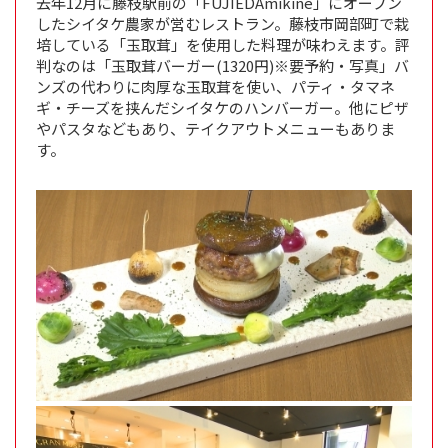
去年12月に藤枝駅前の「FUJIEDAmikine」にオープン
したシイタケ農家が営むレストラン。藤枝市岡部町で栽
培している「玉取茸」を使用した料理が味わえます。評
判なのは「玉取茸バーガー(1320円)※要予約・写真」バ
ンズの代わりに肉厚な玉取茸を使い、パティ・タマネ
ギ・チーズを挟んだシイタケのハンバーガー。他にピザ
やパスタなどもあり、テイクアウトメニューもありま
す。