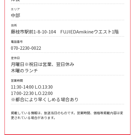
エリア
中部
住所
藤枝市駅前1-8-10-104 FUJIEDAmikineウエスト1階
電話番号
070-2230-0022
定休日
月曜日※祝日は営業、翌日休み
木曜のランチ
営業時間
11:30-14:00 L.O.13:30
17:00-22:30 L.O.22:00
※都合により早くしめる場合あり
掲載している情報は、放送当日のものです。営業時間、価格等掲載内容は変
更されている場合があります。