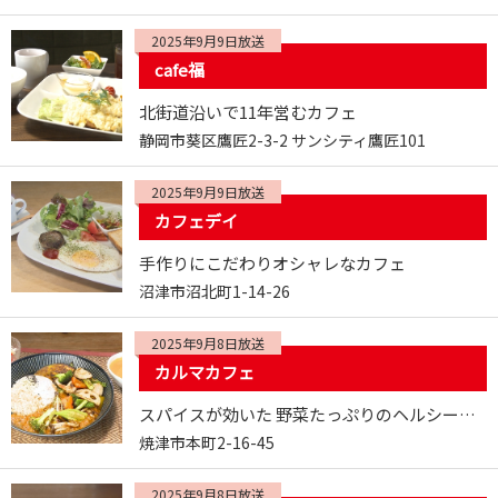
2025年9月9日放送
cafe福
北街道沿いで11年営むカフェ
静岡市葵区鷹匠2-3-2 サンシティ鷹匠101
2025年9月9日放送
カフェデイ
手作りにこだわりオシャレなカフェ
沼津市沼北町1-14-26
2025年9月8日放送
カルマカフェ
スパイスが効いた 野菜たっぷりのヘルシーカレー
焼津市本町2-16-45
2025年9月8日放送