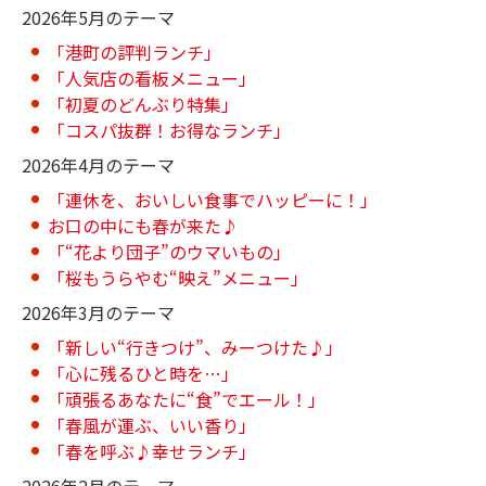
2026年5月のテーマ
「港町の評判ランチ」
「人気店の看板メニュー」
「初夏のどんぶり特集」
「コスパ抜群！お得なランチ」
2026年4月のテーマ
「連休を、おいしい食事でハッピーに！」
お口の中にも春が来た♪
「“花より団子”のウマいもの」
「桜もうらやむ“映え”メニュー」
2026年3月のテーマ
「新しい“行きつけ”、みーつけた♪」
「心に残るひと時を…」
「頑張るあなたに“食”でエール！」
「春風が運ぶ、いい香り」
「春を呼ぶ♪幸せランチ」