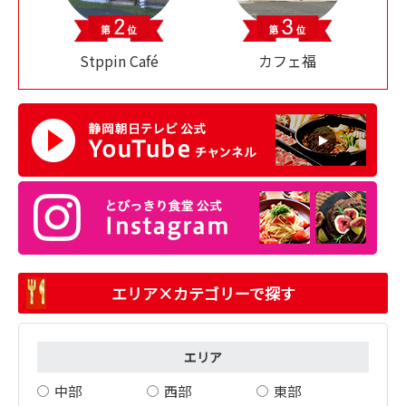
Stppin Café
カフェ福
エリア×カテゴリーで探す
エリア
中部
西部
東部