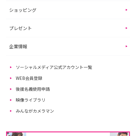
ショッピング
プレゼント
企業情報
ソーシャルメディア公式アカウント一覧
WEB会員登録
後援名義使用申請
映像ライブラリ
みんながカメラマン