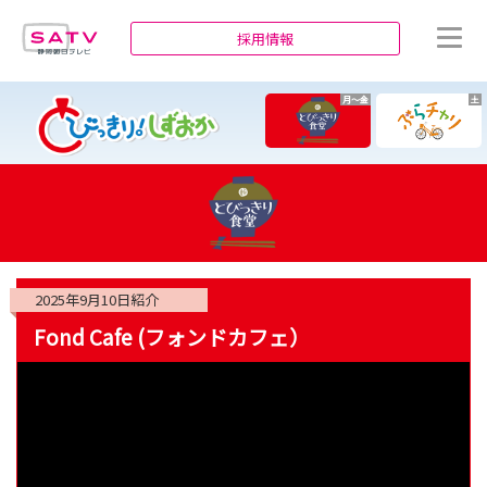
静岡朝日テレビ
採用情報
月～金
土
2025年9月10日
紹介
Fond Cafe (フォンドカフェ）