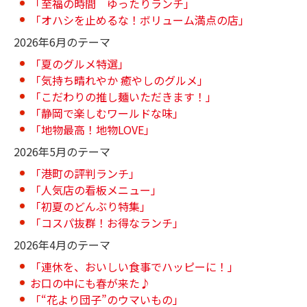
「至福の時間 ゆったりランチ」
「オハシを止めるな！ボリューム満点の店」
2026年6月のテーマ
「夏のグルメ特選」
「気持ち晴れやか 癒やしのグルメ」
「こだわりの推し麺いただきます！」
「静岡で楽しむワールドな味」
「地物最高！地物LOVE」
2026年5月のテーマ
「港町の評判ランチ」
「人気店の看板メニュー」
「初夏のどんぶり特集」
「コスパ抜群！お得なランチ」
2026年4月のテーマ
「連休を、おいしい食事でハッピーに！」
お口の中にも春が来た♪
「“花より団子”のウマいもの」