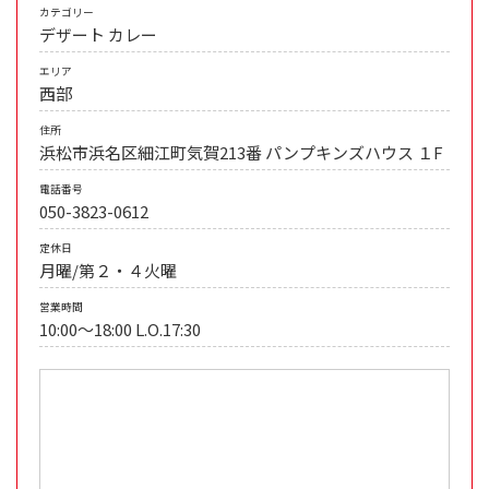
カテゴリー
デザート
カレー
エリア
西部
住所
浜松市浜名区細江町気賀213番 パンプキンズハウス １F
電話番号
050-3823-0612
定休日
月曜/第２・４火曜
営業時間
10:00～18:00 L.O.17:30