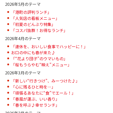
2026年5月のテーマ
「港町の評判ランチ」
「人気店の看板メニュー」
「初夏のどんぶり特集」
「コスパ抜群！お得なランチ」
2026年4月のテーマ
「連休を、おいしい食事でハッピーに！」
お口の中にも春が来た♪
「“花より団子”のウマいもの」
「桜もうらやむ“映え”メニュー」
2026年3月のテーマ
「新しい“行きつけ”、みーつけた♪」
「心に残るひと時を…」
「頑張るあなたに“食”でエール！」
「春風が運ぶ、いい香り」
「春を呼ぶ♪幸せランチ」