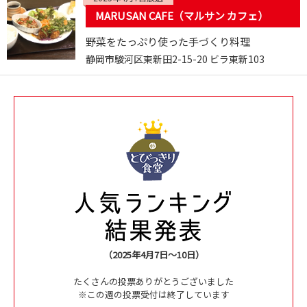
MARUSAN CAFE（マルサン カフェ）
野菜をたっぷり使った手づくり料理
静岡市駿河区東新田2-15-20 ビラ東新103
（2025年4月7日～10日）
たくさんの投票ありがとうございました
※この週の投票受付は終了しています