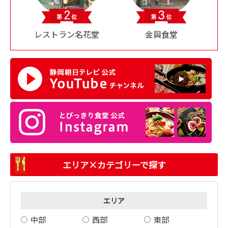
レストラン名花堂
金與食堂
エリア×カテゴリーで探す
エリア
中部
西部
東部