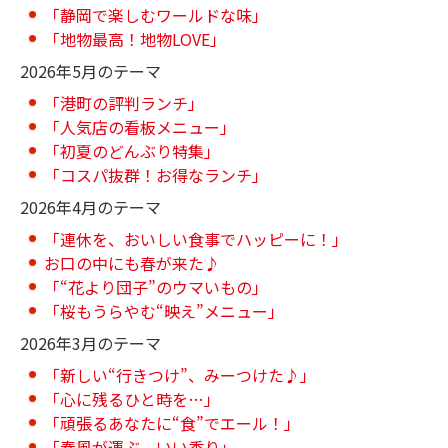
「静岡で楽しむワールドな味」
「地物最高！地物LOVE」
2026年5月のテーマ
「港町の評判ランチ」
「人気店の看板メニュー」
「初夏のどんぶり特集」
「コスパ抜群！お得なランチ」
2026年4月のテーマ
「連休を、おいしい食事でハッピーに！」
お口の中にも春が来た♪
「“花より団子”のウマいもの」
「桜もうらやむ“映え”メニュー」
2026年3月のテーマ
「新しい“行きつけ”、みーつけた♪」
「心に残るひと時を…」
「頑張るあなたに“食”でエール！」
「春風が運ぶ、いい香り」