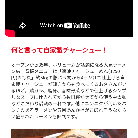
何と言って自家製チャーシュー！
オープンから35年、ボリュームが話題になる人気ラーメ
ン店。看板メニューは「醤油チャーシューめん(1250
円)※写真」約5kgの豚バラ肉から4日かけて仕上げる自
家製チャーシューが遠方からも食べにくるお客さんがい
るほど。鶏ガラ、脂身、香味野菜などで仕上げるシンプ
ルなスープに仕入れてから数日寝かせてから使う中太麺
などこだわり満載の一杯です。他にニンニクが利いたパ
ンチのあるラーメンや五目あんかけがこぼれそうなくら
い盛られたラーメンも評判です。