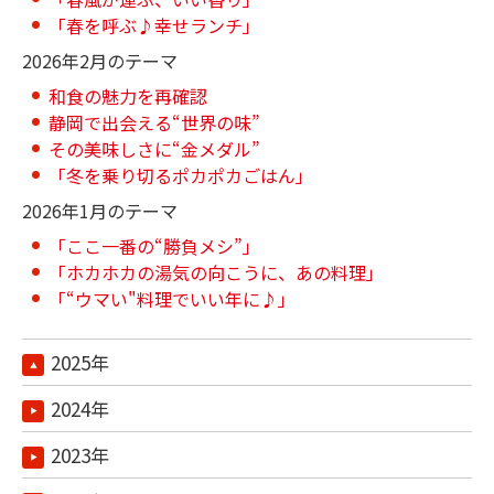
「春を呼ぶ♪幸せランチ」
2026年2月のテーマ
和食の魅力を再確認
静岡で出会える“世界の味”
その美味しさに“金メダル”
「冬を乗り切るポカポカごはん」
2026年1月のテーマ
「ここ一番の“勝負メシ”」
「ホカホカの湯気の向こうに、あの料理」
「“ウマい"料理でいい年に♪」
2025年
2024年
2023年