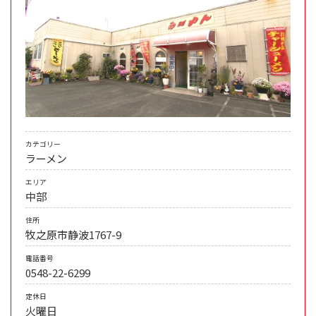
カテゴリー
ラーメン
エリア
中部
住所
牧之原市静波1767-9
電話番号
0548-22-6299
定休日
火曜日