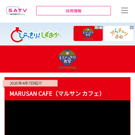
静岡朝日テレビ
採用情報
月～金
土
2025年4月7日
紹介
MARUSAN CAFE（マルサン カフェ）