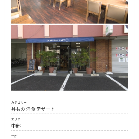
カテゴリー
丼もの
洋食
デザート
エリア
中部
住所