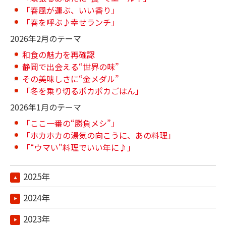
「春風が運ぶ、いい香り」
「春を呼ぶ♪幸せランチ」
2026年2月のテーマ
和食の魅力を再確認
静岡で出会える“世界の味”
その美味しさに“金メダル”
「冬を乗り切るポカポカごはん」
2026年1月のテーマ
「ここ一番の“勝負メシ”」
「ホカホカの湯気の向こうに、あの料理」
「“ウマい"料理でいい年に♪」
2025年
2024年
2023年