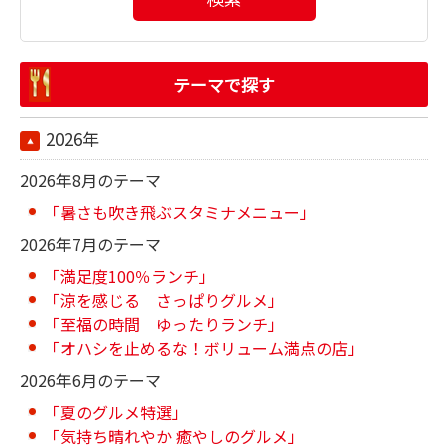
テーマで探す
2026年
2026年8月のテーマ
「暑さも吹き飛ぶスタミナメニュー」
2026年7月のテーマ
「満足度100％ランチ」
「涼を感じる さっぱりグルメ」
「至福の時間 ゆったりランチ」
「オハシを止めるな！ボリューム満点の店」
2026年6月のテーマ
「夏のグルメ特選」
「気持ち晴れやか 癒やしのグルメ」