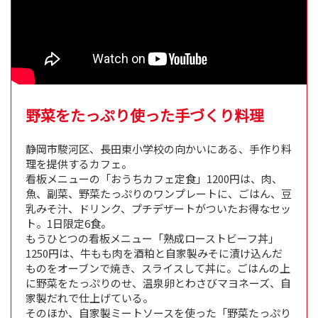
野菜をたっぷり使った手づくり料理
静岡市駿河区、長田東小学校の向かいにある、手作り料
理を提供するカフェ。
看板メニューの「おうちカフェ定食」1200円は、肉、
魚、副菜、野菜たっぷりのワンプレートに、ごはん、豆
乳みそ汁、ドリンク、プチデザートがついたお得なセッ
ト。1日限定6食。
もうひとつの看板メニュー「熟成ローストビーフ丼」
1250円は、牛もも肉を酒粕と自家製みそに漬け込んだ
ものをオーブンで焼き、スライスして丼に。ごはんの上
に野菜をたっぷりのせ、温泉卵とわさびマヨネーズ、自
家製だれで仕上げている。
そのほか、自家製ミートソースを使った「野菜たっぷり