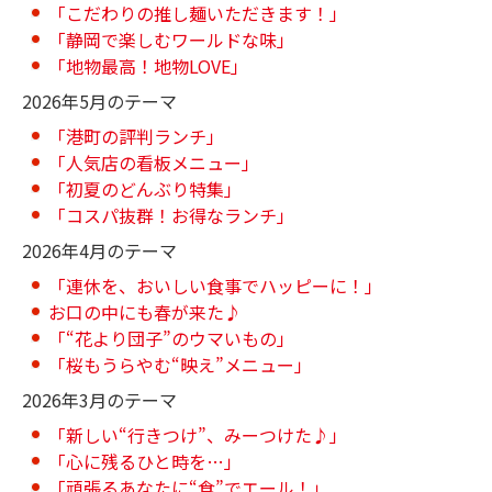
「こだわりの推し麺いただきます！」
「静岡で楽しむワールドな味」
「地物最高！地物LOVE」
2026年5月のテーマ
「港町の評判ランチ」
「人気店の看板メニュー」
「初夏のどんぶり特集」
「コスパ抜群！お得なランチ」
2026年4月のテーマ
「連休を、おいしい食事でハッピーに！」
お口の中にも春が来た♪
「“花より団子”のウマいもの」
「桜もうらやむ“映え”メニュー」
2026年3月のテーマ
「新しい“行きつけ”、みーつけた♪」
「心に残るひと時を…」
「頑張るあなたに“食”でエール！」