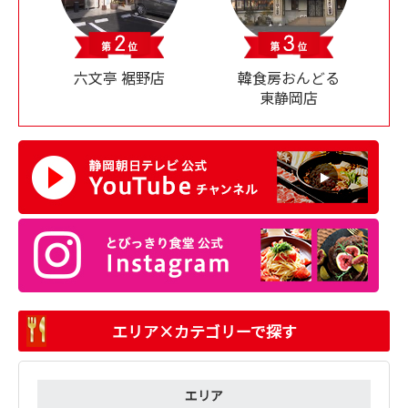
六文亭 裾野店
韓食房おんどる
東静岡店
エリア×カテゴリーで探す
エリア