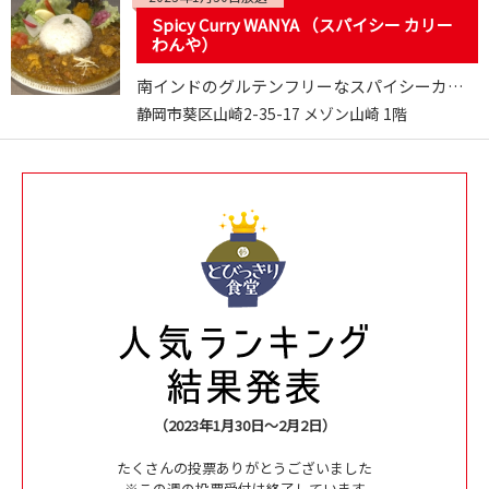
Spicy Curry WANYA （スパイシー カリー
わんや）
南インドのグルテンフリーなスパイシーカレー
静岡市葵区山崎2-35-17 メゾン山崎 1階
（2023年1月30日～2月2日）
たくさんの投票ありがとうございました
※この週の投票受付は終了しています