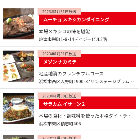
2023年1月31日放送
ムーチョ メキシカンダイニング
本場メキシコの味を堪能
焼津市栄町1-8-14デイジービル2階
2023年1月31日放送
メゾン ナカミチ
地産地消のフレンチフルコース
浜松市西区入野町1900-37サンステージプラム1階
2023年1月30日放送
サラカム イサーン 2
本場の食材・調味料を使った本格タイ・ラオス料理
浜松市東区積志町406
2023年1月30日放送