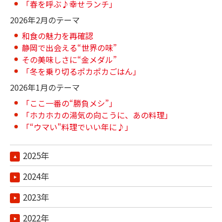
「春を呼ぶ♪幸せランチ」
2026年2月のテーマ
和食の魅力を再確認
静岡で出会える“世界の味”
その美味しさに“金メダル”
「冬を乗り切るポカポカごはん」
2026年1月のテーマ
「ここ一番の“勝負メシ”」
「ホカホカの湯気の向こうに、あの料理」
「“ウマい"料理でいい年に♪」
2025年
2024年
2023年
2022年