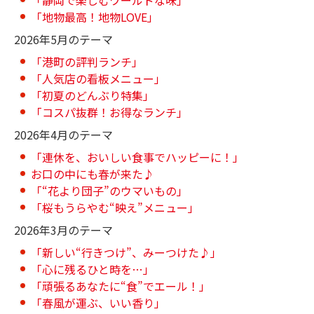
「静岡で楽しむワールドな味」
「地物最高！地物LOVE」
2026年5月のテーマ
「港町の評判ランチ」
「人気店の看板メニュー」
「初夏のどんぶり特集」
「コスパ抜群！お得なランチ」
2026年4月のテーマ
「連休を、おいしい食事でハッピーに！」
お口の中にも春が来た♪
「“花より団子”のウマいもの」
「桜もうらやむ“映え”メニュー」
2026年3月のテーマ
「新しい“行きつけ”、みーつけた♪」
「心に残るひと時を…」
「頑張るあなたに“食”でエール！」
「春風が運ぶ、いい香り」