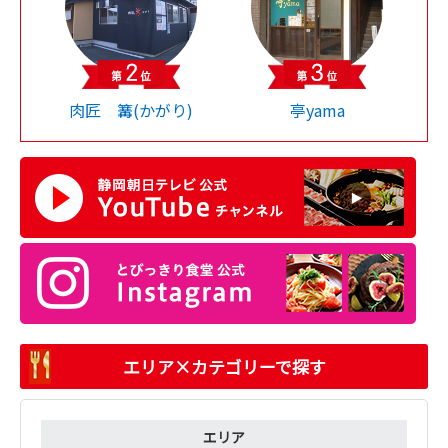
肉匠 篝(かがり)
亭yama
エリア×カテゴリーで探す
エリア