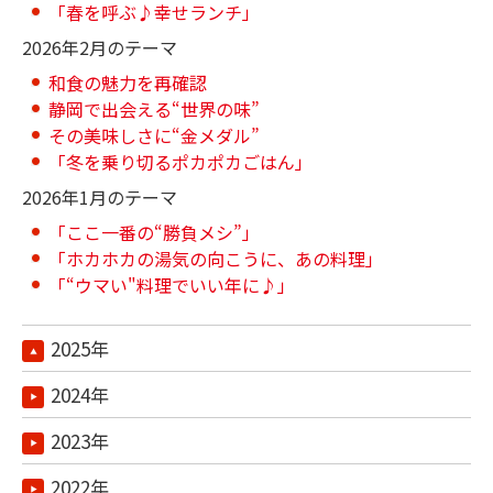
「春を呼ぶ♪幸せランチ」
2026年2月のテーマ
和食の魅力を再確認
静岡で出会える“世界の味”
その美味しさに“金メダル”
「冬を乗り切るポカポカごはん」
2026年1月のテーマ
「ここ一番の“勝負メシ”」
「ホカホカの湯気の向こうに、あの料理」
「“ウマい"料理でいい年に♪」
2025年
2024年
2023年
2022年