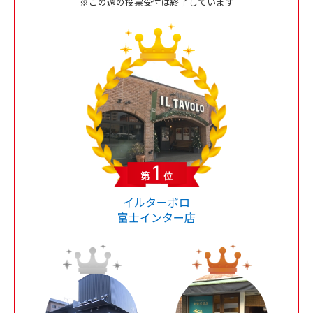
※この週の投票受付は終了しています
イルターボロ
富士インター店