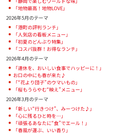
「静岡で楽しむワールドな味」
「地物最高！地物LOVE」
2026年5月のテーマ
「港町の評判ランチ」
「人気店の看板メニュー」
「初夏のどんぶり特集」
「コスパ抜群！お得なランチ」
2026年4月のテーマ
「連休を、おいしい食事でハッピーに！」
お口の中にも春が来た♪
「“花より団子”のウマいもの」
「桜もうらやむ“映え”メニュー」
2026年3月のテーマ
「新しい“行きつけ”、みーつけた♪」
「心に残るひと時を…」
「頑張るあなたに“食”でエール！」
「春風が運ぶ、いい香り」