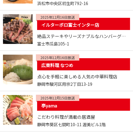
浜松市中央区初生町792-16
2025年12月16日放送
イルターボロ富士インター店
絶品ステーキやリーズナブルなハンバーグなど肉料理が楽しめる肉バル
富士市瓜島105-1
2025年12月16日放送
広東料理 なつめ
点心を手軽に楽しめる人気の中華料理店
静岡市駿河区用宗2丁目13-19
2025年12月15日放送
亭yama
こだわり料理が満載の居酒屋
静岡市葵区七間町10-11 渥美ビル1階