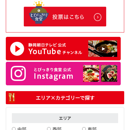
エリア×カテゴリーで探す
エリア
中部
西部
東部