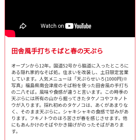
田舎風手打ちそばと春の天ぷら
オープンから12年。国道52号から脇道に入ったところに
ある隠れ家的なそば処。住まいを改装し、土日限定営業
しています。人気メニューは「天ぷらせいろ(1000円)※
写真」福島県南会津産のそば粉を使った田舎風の手打ち
の二八そば。風味や食感が違うと言います。この時季の
天ぷらには所有の山から掘ってきたタケノコやフキノト
ウが入ります。採れ初めのタケノコは、あくがあまりな
く、そのまま天ぷらに。シャキシャキの食感で甘みがあ
ります。フキノトウのほろ苦さが春を感じさせます。他
にもあんかけのそばやかき揚げがのったそばがありま
す。