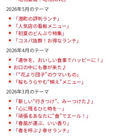
2026年5月のテーマ
「港町の評判ランチ」
「人気店の看板メニュー」
「初夏のどんぶり特集」
「コスパ抜群！お得なランチ」
2026年4月のテーマ
「連休を、おいしい食事でハッピーに！」
お口の中にも春が来た♪
「“花より団子”のウマいもの」
「桜もうらやむ“映え”メニュー」
2026年3月のテーマ
「新しい“行きつけ”、みーつけた♪」
「心に残るひと時を…」
「頑張るあなたに“食”でエール！」
「春風が運ぶ、いい香り」
「春を呼ぶ♪幸せランチ」