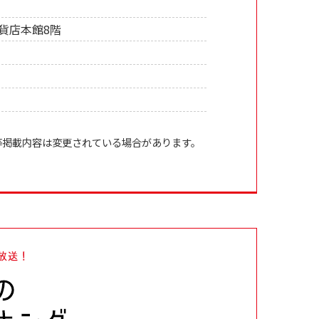
百貨店本館8階
等掲載内容は変更されている場合があります。