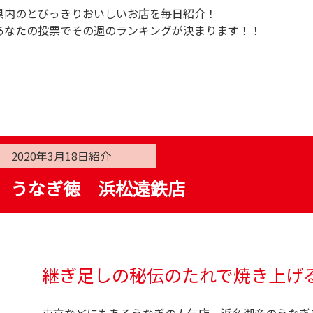
県内のとびっきりおいしいお店を毎日紹介！
あなたの投票でその週のランキングが決まります！！
2020年3月18日
紹介
うなぎ徳 浜松遠鉄店
継ぎ足しの秘伝のたれで焼き上げ
東京などにもあるうなぎの人気店。浜名湖産のうなぎ