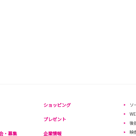
ショッピング
ソ
W
プレゼント
後
映
会・募集
企業情報