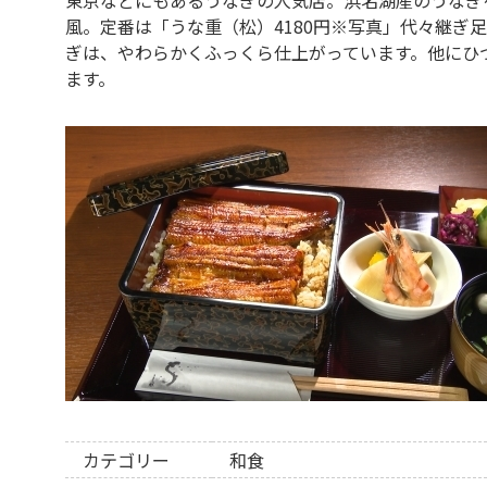
風。定番は「うな重（松）4180円※写真」代々継ぎ
ぎは、やわらかくふっくら仕上がっています。他にひ
ます。
カテゴリー
和食