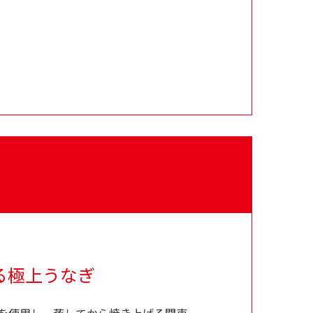
る極上うなぎ
を使用し、蒸してから焼き上げる関東