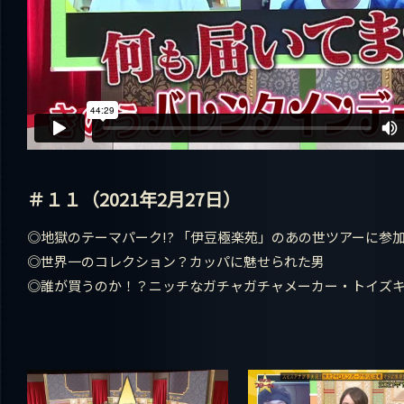
＃１１（2021年2月27日）
◎地獄のテーマパーク!? 「伊豆極楽苑」のあの世ツアーに参
◎世界一のコレクション？カッパに魅せられた男
◎誰が買うのか！？ニッチなガチャガチャメーカー・トイズ