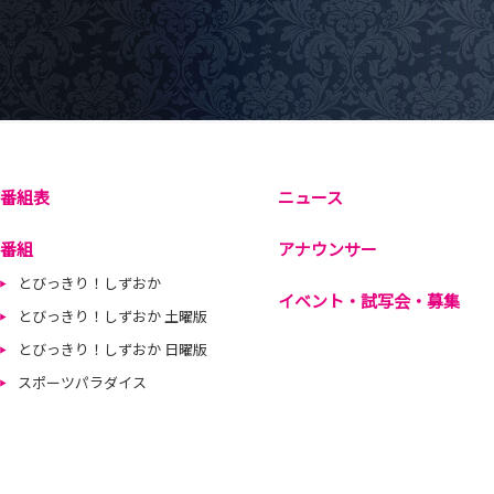
番組表
ニュース
番組
アナウンサー
とびっきり！しずおか
イベント・試写会・募集
とびっきり！しずおか 土曜版
とびっきり！しずおか 日曜版
スポーツパラダイス