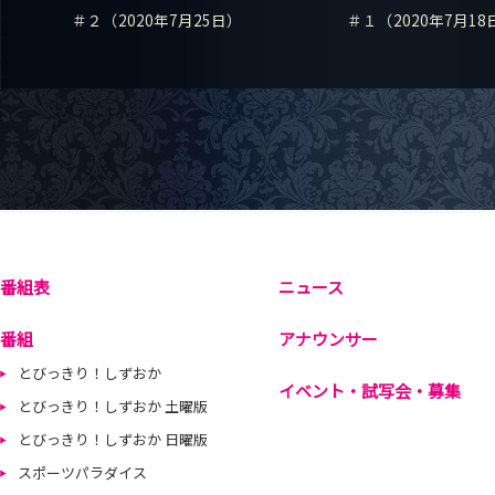
＃２（2020年7月25日）
＃１（2020年7月18
番組表
ニュース
番組
アナウンサー
とびっきり！しずおか
イベント・試写会・募集
とびっきり！しずおか 土曜版
とびっきり！しずおか 日曜版
スポーツパラダイス