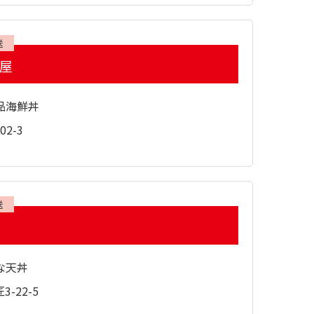
送
ぎ屋
品海鮮丼
2-3
送
な天丼
-22-5