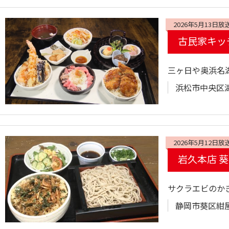
2026年5月13日放
古民家キッ
三ヶ日や奥浜名
浜松市中央区湖
2026年5月12日放
岩久本店 
サクラエビのか
静岡市葵区紺屋