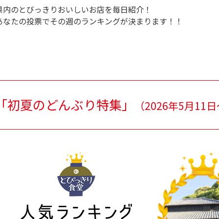
県内のとびっきりおいしいお店を毎日紹介！
あなたの投票でその週のランキングが決まります！！
「初夏のどんぶり特集」
（
2026年5月11