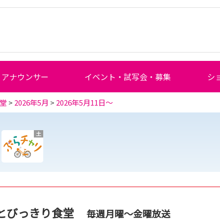
アナウンサー
イベント・試写会・募集
シ
堂
>
2026年5月
>
2026年5月11日～
土
とびっきり食堂
毎週月曜～金曜放送