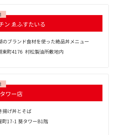
送
チン ゑふすたいる
湖のブランド食材を使った絶品丼メニュー
東町4176 村松製油所敷地内
送
葵タワー店
き揚げ丼とそば
町17-1 葵タワーB1階