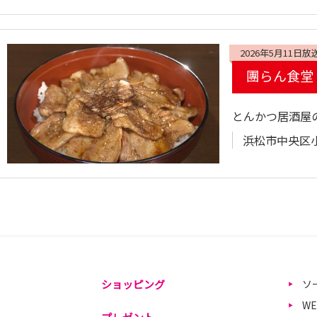
2026年5月11日放
團らん食堂
とんかつ居酒屋
浜松市中央区小豆
ショッピング
ソ
W