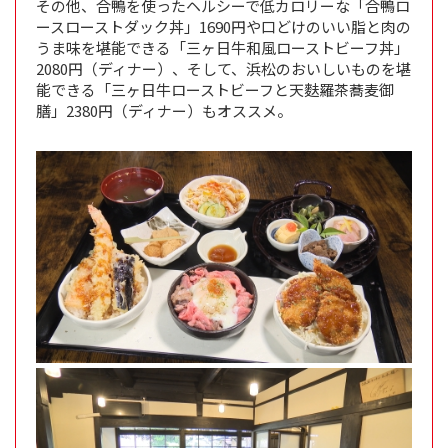
その他、合鴨を使ったヘルシーで低カロリーな「合鴨ロ
ースローストダック丼」1690円や口どけのいい脂と肉の
うま味を堪能できる「三ヶ日牛和風ローストビーフ丼」
2080円（ディナー）、そして、浜松のおいしいものを堪
能できる「三ヶ日牛ローストビーフと天麩羅茶蕎麦御
膳」2380円（ディナー）もオススメ。