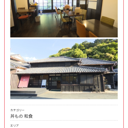
カテゴリー
丼もの
和食
エリア