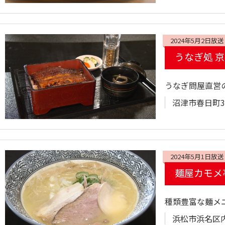
2024年5月2日放送
うなぎ処 
うなぎ問屋直営
沼津市春日町3
2024年5月1日放送
麺屋カモメ
種類豊富な麺メ
浜松市浜名区内