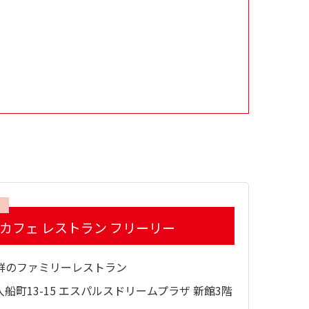
 カフェ レストラン フリーリー
群のファミリーレストラン
船町13-15 エスパルスドリームプラザ 新館3階