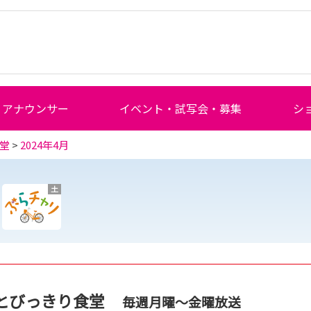
アナウンサー
イベント・試写会・募集
シ
堂
>
2024年4月
土
とびっきり食堂
毎週月曜～金曜放送