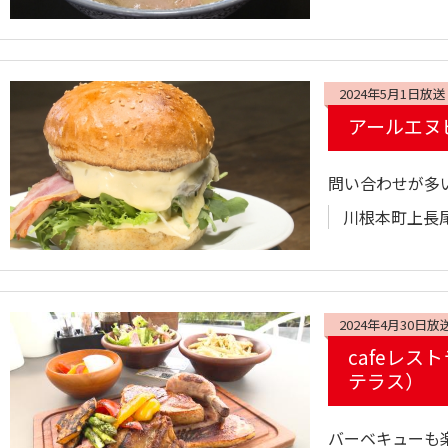
2024年5月1日放送
アールエヌ
問い合わせが多
川根本町上長尾2
2024年4月30日放
cafeレスト
テラス）
バーベキューも