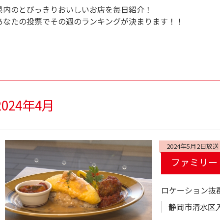
県内のとびっきりおいしいお店を毎日紹介！
あなたの投票でその週のランキングが決まります！！
2024年4月
2024年5月2日放送
ファミリー
ロケーション抜
静岡市清水区入