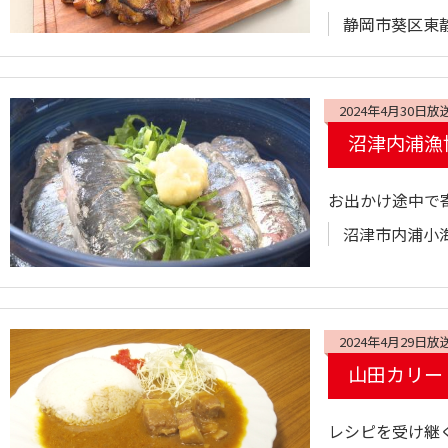
静岡市葵区東静岡
2024年4月30日放
沼津内浦漁
お出かけ途中で
沼津市内浦小海3
2024年4月29日放
山田カリー
レシピを受け継