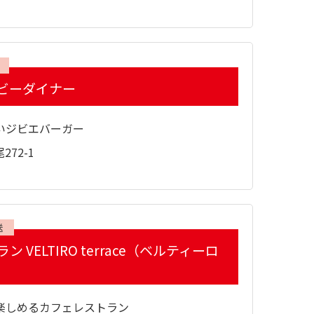
ビーダイナー
いジビエバーガー
72-1
送
ラン VELTIRO terrace（ベルティーロ
楽しめるカフェレストラン