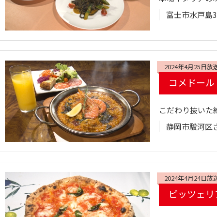
富士市水戸島34
2024年4月25日放
コメドール
こだわり抜いた
静岡市駿河区さ
2024年4月24日放
ピッツェリア