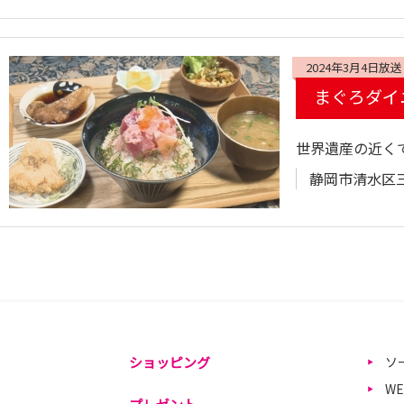
2024年3月4日放送
まぐろダイ
世界遺産の近く
静岡市清水区三保
ショッピング
ソ
W