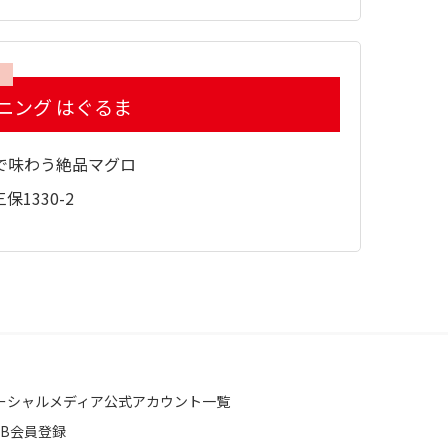
ニング はぐるま
で味わう絶品マグロ
1330-2
ーシャルメディア公式アカウント一覧
EB会員登録