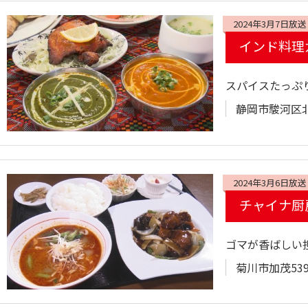
2024年3月7日放送
インド料理
スパイスたっぷ
静岡市駿河区北丸
2024年3月6日放送
チャイナ厨
ゴマが香ばしい
菊川市加茂539