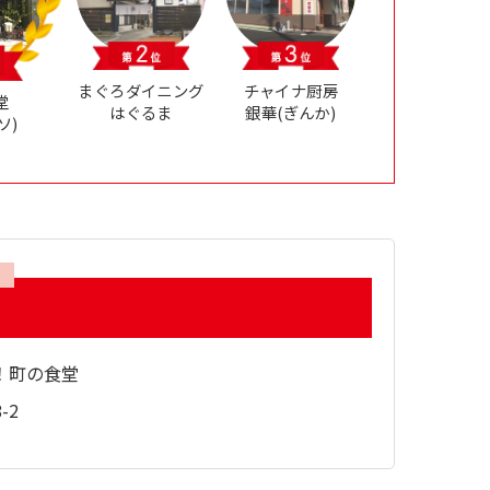
まぐろダイニング
チャイナ厨房
堂
はぐるま
銀華(ぎんか)
ソ)
！町の食堂
-2