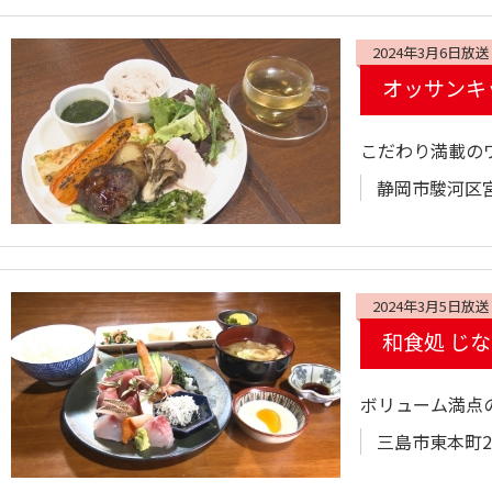
2024年3月6日放送
オッサンキ
こだわり満載の
静岡市駿河区宮竹
2024年3月5日放送
和食処 じ
ボリューム満点
三島市東本町2