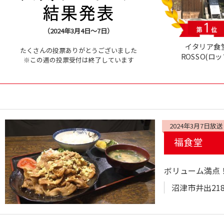
（2024年3月4日～7日）
イタリア食
たくさんの投票ありがとうございました
ROSSO(ロッ
※この週の投票受付は終了しています
2024年3月7日放送
福食堂
ボリューム満点
沼津市井出218