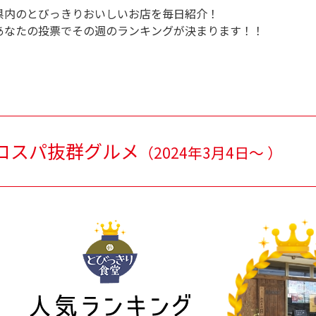
県内のとびっきりおいしいお店を毎日紹介！
あなたの投票でその週のランキングが決まります！！
コスパ抜群グルメ
（
2024年3月4日～
）