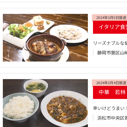
2024年3月5日放送
イタリア食堂
リーズナブルな
静岡市葵区山崎2
2024年3月4日放送
中華 若林
辛いけどうまい
浜松市中央区若林