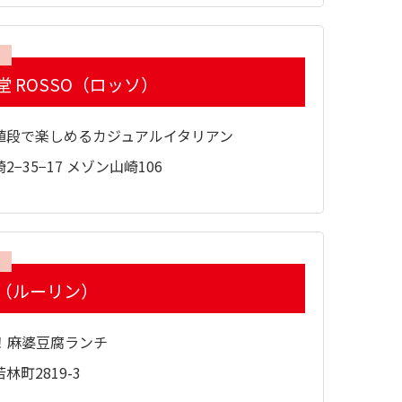
 ROSSO（ロッソ）
値段で楽しめるカジュアルイタリアン
−35−17 メゾン山崎106
（ルーリン）
！麻婆豆腐ランチ
町2819-3