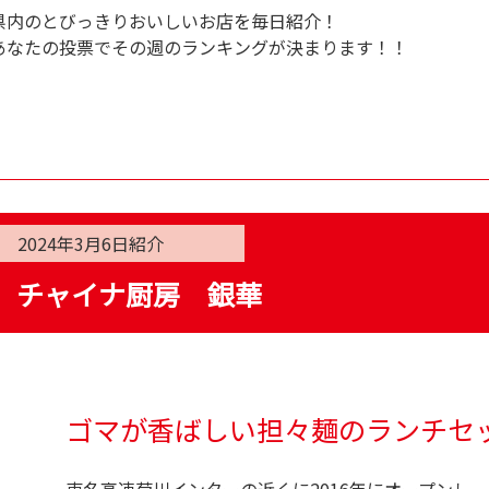
県内のとびっきりおいしいお店を毎日紹介！
あなたの投票でその週のランキングが決まります！！
2024年3月6日
紹介
チャイナ厨房 銀華
ゴマが香ばしい担々麺のランチセ
東名高速菊川インターの近くに2016年にオープンし、