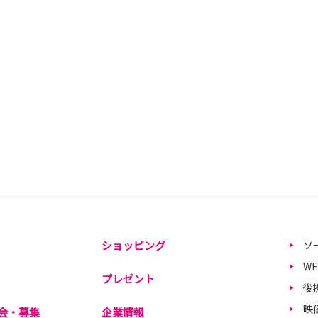
ショッピング
ソ
W
プレゼント
後
映
会・募集
企業情報