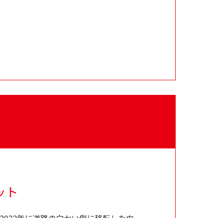
ット
2022年に道路の向かい側に移転した中