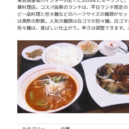
華料理店。コスパ抜群のランチは、平日ランチ限定の「
ど一品料理と担々麺などのハーフサイズの麺類がセッ
は黒酢の酢豚。人気の麺類は白ゴマの担々麺。白ゴマ
担々麺は、香ばしい仕上がり。辛さは調整できます。
カテゴリー
中華