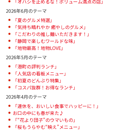
「オハシを止めるな！ボリューム満点の店」
2026年6月のテーマ
「夏のグルメ特選」
「気持ち晴れやか 癒やしのグルメ」
「こだわりの推し麺いただきます！」
「静岡で楽しむワールドな味」
「地物最高！地物LOVE」
2026年5月のテーマ
「港町の評判ランチ」
「人気店の看板メニュー」
「初夏のどんぶり特集」
「コスパ抜群！お得なランチ」
2026年4月のテーマ
「連休を、おいしい食事でハッピーに！」
お口の中にも春が来た♪
「“花より団子”のウマいもの」
「桜もうらやむ“映え”メニュー」