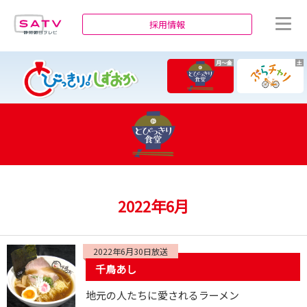
静岡朝日テレビ
採用情報
月～金
土
2022年6月
2022年6月30日放送
千鳥あし
地元の人たちに愛されるラーメン