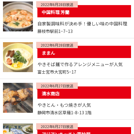
2022年6月28日放送
中国料理 芳蘭
自家製調味料が決め手！優しい味の中国料理
藤枝市駅前1−7−13
2022年6月28日放送
ままん
やきそば麺で作るアレンジメニューが人気
富士宮市大宮町5−17
2022年6月27日放送
清水商店
やきとん・もつ焼きが人気
静岡市清水区草薙1-8-13 1階
2022年6月27日放送