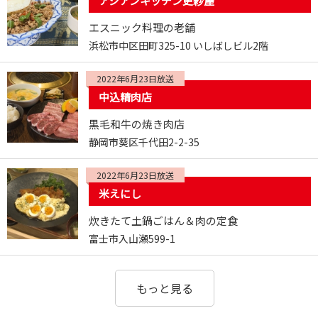
アジアンキッチン更紗屋
エスニック料理の老舗
浜松市中区田町325-10 いしばしビル2階
2022年6月23日放送
中込精肉店
黒毛和牛の焼き肉店
静岡市葵区千代田2-2-35
2022年6月23日放送
米えにし
炊きたて土鍋ごはん＆肉の定食
富士市入山瀬599-1
もっと見る