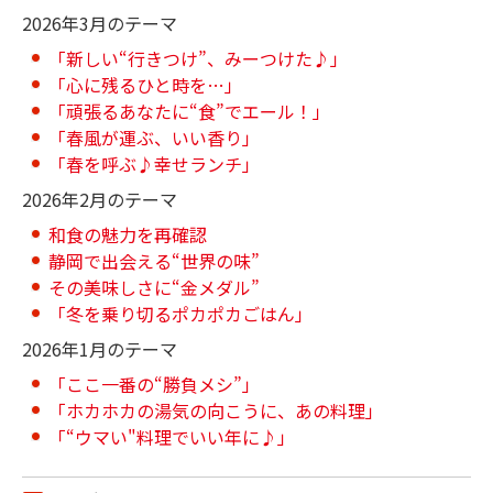
2026年3月のテーマ
「新しい“行きつけ”、みーつけた♪」
「心に残るひと時を…」
「頑張るあなたに“食”でエール！」
「春風が運ぶ、いい香り」
「春を呼ぶ♪幸せランチ」
2026年2月のテーマ
和食の魅力を再確認
静岡で出会える“世界の味”
その美味しさに“金メダル”
「冬を乗り切るポカポカごはん」
2026年1月のテーマ
「ここ一番の“勝負メシ”」
「ホカホカの湯気の向こうに、あの料理」
「“ウマい"料理でいい年に♪」