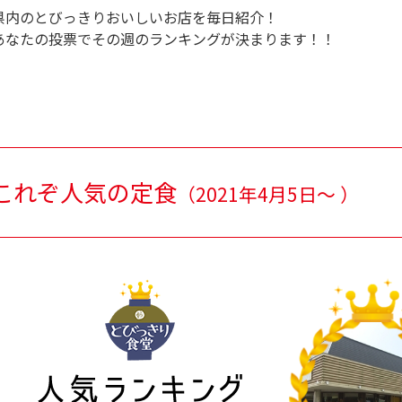
県内のとびっきりおいしいお店を毎日紹介！
あなたの投票でその週のランキングが決まります！！
これぞ人気の定食
（
2021年4月5日～
）