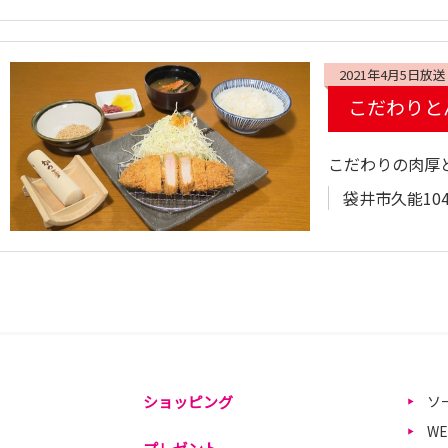
2021年4月5日放送
こだわりと
こだわりの肉厚
袋井市久能104
ショッピング
ソ
W