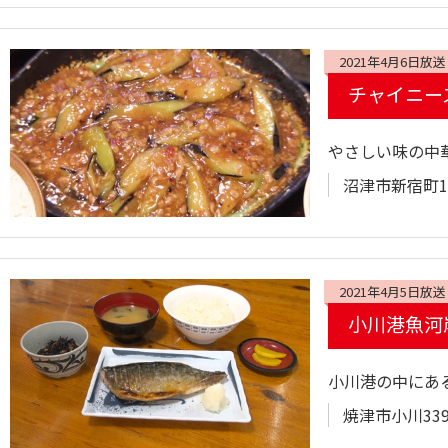
2021年4月6日放送
チャイニー
やさしい味の中
沼津市新宿町16
2021年4月5日放送
小川港魚河
小川港の中にあ
焼津市小川339