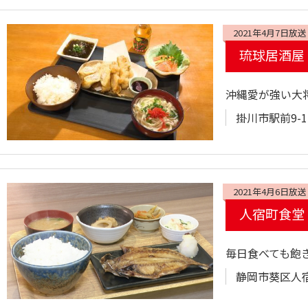
2021年4月7日放送
琉球居酒屋
沖縄愛が強い大
掛川市駅前9-1
2021年4月6日放送
人宿町食堂
毎日食べても飽
静岡市葵区人宿町