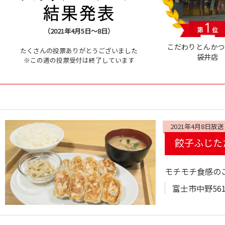
（2021年4月5日～8日）
こだわりとんかつ
たくさんの投票ありがとうございました
袋井店
※この週の投票受付は終了しています
2021年4月8日放送
餃子ふじた
モチモチ食感の
富士市中野561