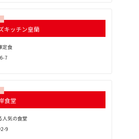
ズキッチン皇蘭
華定食
-7
岸食堂
る人気の食堂
2-9