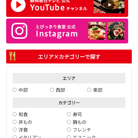
エリア×カテゴリーで探す
エリア
中部
西部
東部
カテゴリー
和食
寿司
丼もの
鍋もの
洋食
フレンチ
イタリアン
エスニック