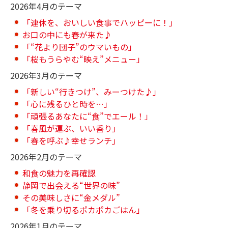
2026年4月のテーマ
「連休を、おいしい食事でハッピーに！」
お口の中にも春が来た♪
「“花より団子”のウマいもの」
「桜もうらやむ“映え”メニュー」
2026年3月のテーマ
「新しい“行きつけ”、みーつけた♪」
「心に残るひと時を…」
「頑張るあなたに“食”でエール！」
「春風が運ぶ、いい香り」
「春を呼ぶ♪幸せランチ」
2026年2月のテーマ
和食の魅力を再確認
静岡で出会える“世界の味”
その美味しさに“金メダル”
「冬を乗り切るポカポカごはん」
2026年1月のテーマ