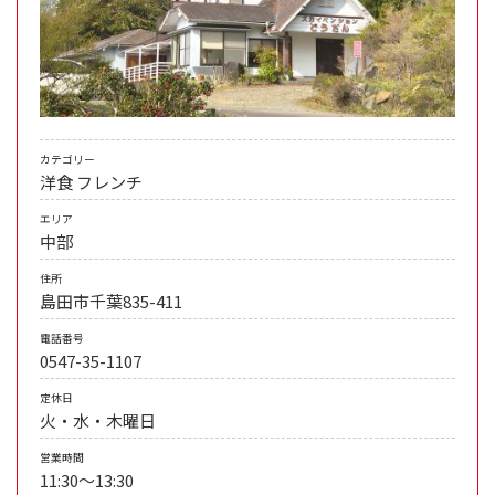
カテゴリー
洋食
フレンチ
エリア
中部
住所
島田市千葉835-411
電話番号
0547-35-1107
定休日
火・水・木曜日
営業時間
11:30～13:30