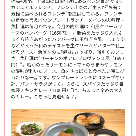
標高400ｍ、千葉山の山頂付近にあるペンションで頂く
カジュアルフレンチ。フレンチ出身のご主人が“お箸で
気軽に食べられるフレンチ”を提供している。フレンチ
の定食と言えばワンプレートランチ。メインの肉料理・
魚料理は毎月かわる。今月の肉料理は“和風クリームソ
ースのハンバーグ（1650円）”。野菜をたっぷり入れふ
っくら焼きあがったハンバーグに玉ねぎや酢、しょうゆ
などが入った和のテイストを生クリームとバターで仕上
げるソース。濃厚なのに後味はさっぱり、後引くおいし
さ。魚料理は“サーモンのポアレ プロヴァンス風（1650
円）”。脂がのったサーモンにトマトのうまみやレモン
の酸味が利いたソース。魚をさっぱりと食べたい時にぴ
ったりな一品です。ワンプレートランチにはスープや小
鉢、パン・サラダがつく。さらに “スパイスたっぷり自
家製チキンカレー（1100円）”は、ちょっと辛めの大人
のカレー。こちらも見逃せない。