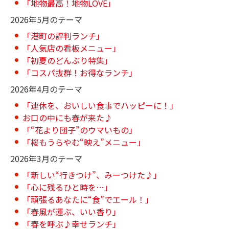
「地物最高！地物LOVE」
2026年5月のテーマ
「港町の評判ランチ」
「人気店の看板メニュー」
「初夏のどんぶり特集」
「コスパ抜群！お得なランチ」
2026年4月のテーマ
「連休を、おいしい食事でハッピーに！」
お口の中にも春が来た♪
「“花より団子”のウマいもの」
「桜もうらやむ“映え”メニュー」
2026年3月のテーマ
「新しい“行きつけ”、みーつけた♪」
「心に残るひと時を…」
「頑張るあなたに“食”でエール！」
「春風が運ぶ、いい香り」
「春を呼ぶ♪幸せランチ」