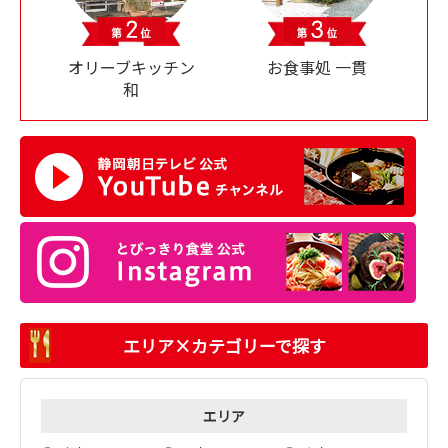
オリーブキッチン
お食事処 一貫
和
エリア×カテゴリーで探す
エリア