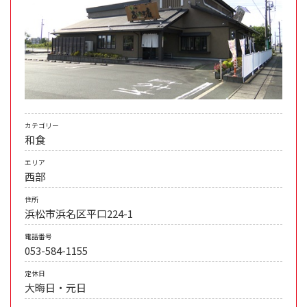
カテゴリー
和食
エリア
西部
住所
浜松市浜名区平口224-1
電話番号
053-584-1155
定休日
大晦日・元日