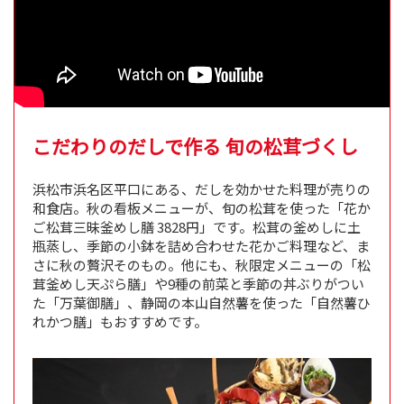
こだわりのだしで作る 旬の松茸づくし
浜松市浜名区平口にある、だしを効かせた料理が売りの
和食店。秋の看板メニューが、旬の松茸を使った「花か
ご松茸三昧釜めし膳 3828円」です。松茸の釜めしに土
瓶蒸し、季節の小鉢を詰め合わせた花かご料理など、ま
さに秋の贅沢そのもの。他にも、秋限定メニューの「松
茸釜めし天ぷら膳」や9種の前菜と季節の丼ぶりがつい
た「万葉御膳」、静岡の本山自然薯を使った「自然薯ひ
れかつ膳」もおすすめです。