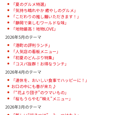
「夏のグルメ特選」
「気持ち晴れやか 癒やしのグルメ」
「こだわりの推し麺いただきます！」
「静岡で楽しむワールドな味」
「地物最高！地物LOVE」
2026年5月のテーマ
「港町の評判ランチ」
「人気店の看板メニュー」
「初夏のどんぶり特集」
「コスパ抜群！お得なランチ」
2026年4月のテーマ
「連休を、おいしい食事でハッピーに！」
お口の中にも春が来た♪
「“花より団子”のウマいもの」
「桜もうらやむ“映え”メニュー」
2026年3月のテーマ
「新しい“行きつけ”、みーつけた♪」