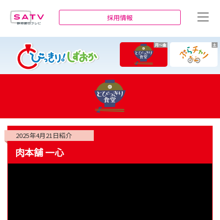
静岡朝日テレビ
採用情報
月～金
土
2025年4月21日
紹介
肉本舗 一心