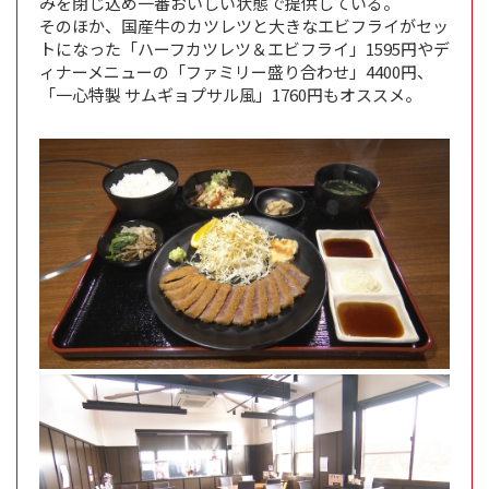
みを閉じ込め一番おいしい状態で提供している。
そのほか、国産牛のカツレツと大きなエビフライがセッ
トになった「ハーフカツレツ＆エビフライ」1595円やデ
ィナーメニューの「ファミリー盛り合わせ」4400円、
「一心特製 サムギョプサル風」1760円もオススメ。