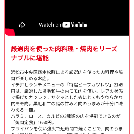
厳選肉を使った肉料理・焼肉をリーズ
ナブルに堪能
浜松市中央区四本松町にある厳選肉を使った肉料理や焼
肉が楽しめるお店。
イチ押しランチメニューの「特選ビーフカツレツ」2145
円は、厳選した黒毛和牛の内モモ肉を使い、レアの状態
で揚げたカツレツ。サクッとした衣にとてもやわらかな
内モモ肉。黒毛和牛の脂の甘みと肉のうまみが十分に味
わえる一皿。
ハラミ、ロース、カルビの3種類の肉を堪能できるのが
「焼肉定食」1650円。
フライパンを使い強火で短時間で焼くことで、肉のうま