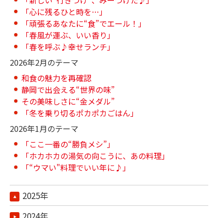
「心に残るひと時を…」
「頑張るあなたに“食”でエール！」
「春風が運ぶ、いい香り」
「春を呼ぶ♪幸せランチ」
2026年2月のテーマ
和食の魅力を再確認
静岡で出会える“世界の味”
その美味しさに“金メダル”
「冬を乗り切るポカポカごはん」
2026年1月のテーマ
「ここ一番の“勝負メシ”」
「ホカホカの湯気の向こうに、あの料理」
「“ウマい"料理でいい年に♪」
2025年
2024年