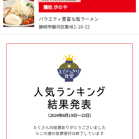
麺処 汐のや
バラエティ豊富な塩ラーメン
静岡市駿河区敷地1-10-22
（2024年8月19日～22日）
たくさんの投票ありがとうございました
※この週の投票受付は終了しています