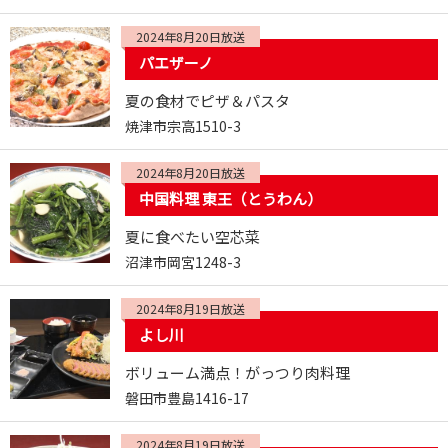
2024年8月20日放送
パエザーノ
夏の食材でピザ＆パスタ
焼津市宗高1510-3
2024年8月20日放送
中国料理 東王（とうわん）
夏に食べたい空芯菜
沼津市岡宮1248-3
2024年8月19日放送
よし川
ボリューム満点！がっつり肉料理
磐田市豊島1416-17
2024年8月19日放送