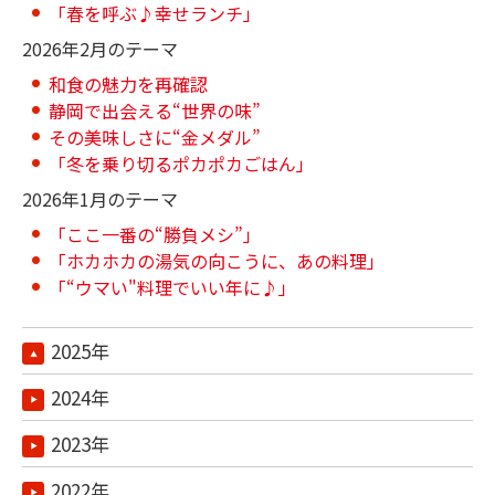
「春を呼ぶ♪幸せランチ」
2026年2月のテーマ
和食の魅力を再確認
静岡で出会える“世界の味”
その美味しさに“金メダル”
「冬を乗り切るポカポカごはん」
2026年1月のテーマ
「ここ一番の“勝負メシ”」
「ホカホカの湯気の向こうに、あの料理」
「“ウマい"料理でいい年に♪」
2025年
2024年
2023年
2022年