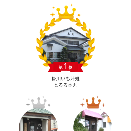
掛川いも汁処
とろろ本丸