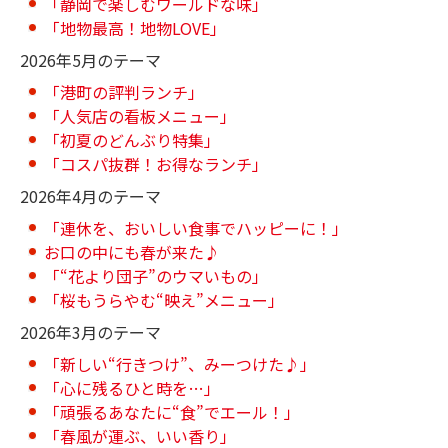
「静岡で楽しむワールドな味」
「地物最高！地物LOVE」
2026年5月のテーマ
「港町の評判ランチ」
「人気店の看板メニュー」
「初夏のどんぶり特集」
「コスパ抜群！お得なランチ」
2026年4月のテーマ
「連休を、おいしい食事でハッピーに！」
お口の中にも春が来た♪
「“花より団子”のウマいもの」
「桜もうらやむ“映え”メニュー」
2026年3月のテーマ
「新しい“行きつけ”、みーつけた♪」
「心に残るひと時を…」
「頑張るあなたに“食”でエール！」
「春風が運ぶ、いい香り」