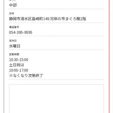
中部
住所
静岡市清水区島崎町149 河岸の市まぐろ館1階
電話番号
054-395-9595
定休日
水曜日
営業時間
10:30-15:00
土日祝は
10:00-17:00
※なくなり次第終了