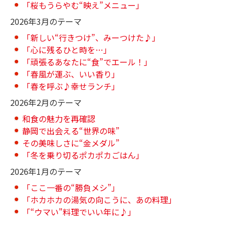
「桜もうらやむ“映え”メニュー」
2026年3月のテーマ
「新しい“行きつけ”、みーつけた♪」
「心に残るひと時を…」
「頑張るあなたに“食”でエール！」
「春風が運ぶ、いい香り」
「春を呼ぶ♪幸せランチ」
2026年2月のテーマ
和食の魅力を再確認
静岡で出会える“世界の味”
その美味しさに“金メダル”
「冬を乗り切るポカポカごはん」
2026年1月のテーマ
「ここ一番の“勝負メシ”」
「ホカホカの湯気の向こうに、あの料理」
「“ウマい"料理でいい年に♪」