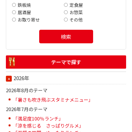
鉄板焼
定食屋
居酒屋
お惣菜
お取り寄せ
その他
検索
テーマで探す
2026年
2026年8月のテーマ
「暑さも吹き飛ぶスタミナメニュー」
2026年7月のテーマ
「満足度100％ランチ」
「涼を感じる さっぱりグルメ」