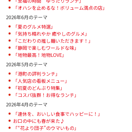
「至福の時間 ゆったりランチ」
「オハシを止めるな！ボリューム満点の店」
2026年6月のテーマ
「夏のグルメ特選」
「気持ち晴れやか 癒やしのグルメ」
「こだわりの推し麺いただきます！」
「静岡で楽しむワールドな味」
「地物最高！地物LOVE」
2026年5月のテーマ
「港町の評判ランチ」
「人気店の看板メニュー」
「初夏のどんぶり特集」
「コスパ抜群！お得なランチ」
2026年4月のテーマ
「連休を、おいしい食事でハッピーに！」
お口の中にも春が来た♪
「“花より団子”のウマいもの」