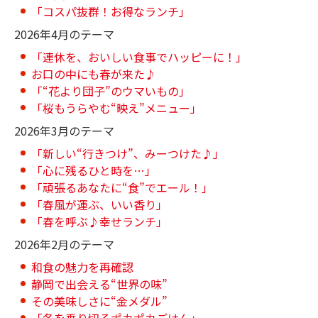
「コスパ抜群！お得なランチ」
2026年4月のテーマ
「連休を、おいしい食事でハッピーに！」
お口の中にも春が来た♪
「“花より団子”のウマいもの」
「桜もうらやむ“映え”メニュー」
2026年3月のテーマ
「新しい“行きつけ”、みーつけた♪」
「心に残るひと時を…」
「頑張るあなたに“食”でエール！」
「春風が運ぶ、いい香り」
「春を呼ぶ♪幸せランチ」
2026年2月のテーマ
和食の魅力を再確認
静岡で出会える“世界の味”
その美味しさに“金メダル”
「冬を乗り切るポカポカごはん」