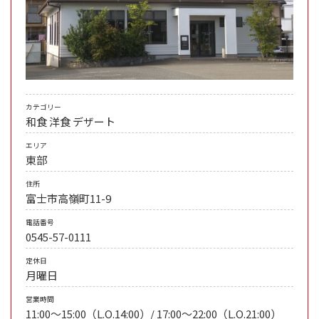
カテゴリー
和食
洋食
デザート
エリア
東部
住所
富士市高嶺町11-9
電話番号
0545-57-0111
定休日
月曜日
営業時間
11:00〜15:00（L.O.14:00）/ 17:00〜22:00（L.O.21:00）