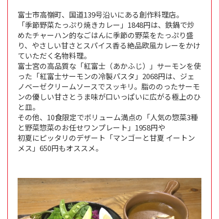
富士市高嶺町、国道139号沿いにある創作料理店。
「季節野菜たっぷり焼きカレー」1848円は、鉄鍋で炒
めたチャーハン的なごはんに季節の野菜をたっぷり盛
り、やさしい甘さとスパイス香る絶品欧風カレーをかけ
ていただく名物料理。
富士宮の高品質な「紅富士（あかふじ）」サーモンを使
った「紅富士サーモンの冷製パスタ」2068円は、ジェ
ノベーゼクリームソースでスッキリ。脂ののったサーモ
ンの優しい甘さとうま味が口いっぱいに広がる極上のひ
と皿。
その他、10食限定でボリューム満点の「人気の惣菜3種
と野菜惣菜のお任せワンプレート」1958円や
初夏にピッタリのデザート「マンゴーと甘夏 イートン
メス」650円もオススメ。